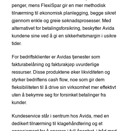
penger, mens FlexiSpar gir en mer methodisk
tilnærming til økonomisk planlegging, begge sikret
gjennom enkle og greie søknadsprosesser. Med
alternativet for betalingsforsikring, beskytter Avida
kundene sine ved å gi en sikkerhetsmargin i usikre
tider.
For bedriftsklienter er Avidas tjenester som
fakturabelåning og fakturakjøp uvurderlige
ressurser. Disse produktene øker likviditeten og
styrker bedriftens cash flow, noe som gir dem
fleksibiliteten til å drive sin virksomhet mer effektivt
uten å bekymre seg for forsinket betalinger fra
kunder.
Kundeservice står i sentrum hos Avida, med en
dedikert tilnærming til klagehåndtering og et