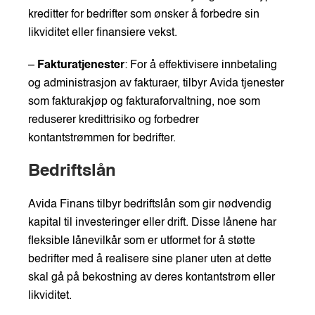
kreditter for bedrifter som ønsker å forbedre sin
likviditet eller finansiere vekst.
–
Fakturatjenester
: For å effektivisere innbetaling
og administrasjon av fakturaer, tilbyr Avida tjenester
som fakturakjøp og fakturaforvaltning, noe som
reduserer kredittrisiko og forbedrer
kontantstrømmen for bedrifter.
Bedriftslån
Avida Finans tilbyr bedriftslån som gir nødvendig
kapital til investeringer eller drift. Disse lånene har
fleksible lånevilkår som er utformet for å støtte
bedrifter med å realisere sine planer uten at dette
skal gå på bekostning av deres kontantstrøm eller
likviditet.