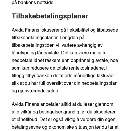
på bankens nettside.
Tilbakebetalingsplaner
Avida Finans fokuserer på fleksibilitet og tilpassede
tilbakebetalingsplaner. Lengden på
tilbakebetalingstiden vil variere avhengig av
lånetype og låneavtale. Det kan være mulig å
nedbetale lånet raskere enn opprinnelig avtale, noe
som kan redusere de totale rentekostnadene. I
tillegg tilbyr banken detaljerte månedlige fakturaer
slik at du har full oversikt over din nedbetalingsplan
og gjenværende saldo.
Avida Finans anbefaler alltid at du leser gjennom
alle vilkår og betingelser grundig før du aksepterer
et lånetilbud. Det er også viktig å vurdere din egen
betalingsevne og økonomiske situasjon før du tar et