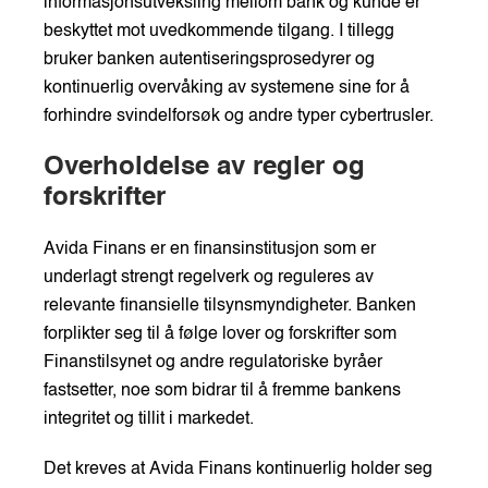
informasjonsutveksling mellom bank og kunde er
beskyttet mot uvedkommende tilgang. I tillegg
bruker banken autentiseringsprosedyrer og
kontinuerlig overvåking av systemene sine for å
forhindre svindelforsøk og andre typer cybertrusler.
Overholdelse av regler og
forskrifter
Avida Finans er en finansinstitusjon som er
underlagt strengt regelverk og reguleres av
relevante finansielle tilsynsmyndigheter. Banken
forplikter seg til å følge lover og forskrifter som
Finanstilsynet og andre regulatoriske byråer
fastsetter, noe som bidrar til å fremme bankens
integritet og tillit i markedet.
Det kreves at Avida Finans kontinuerlig holder seg