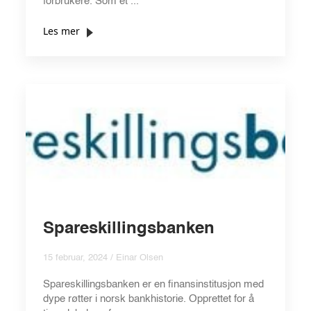
forbrukere. Som et ...
Les mer
Spareskillingsbanken
15 februar, 2024 / Einar Olsen
Spareskillingsbanken er en finansinstitusjon med
dype røtter i norsk bankhistorie. Opprettet for å