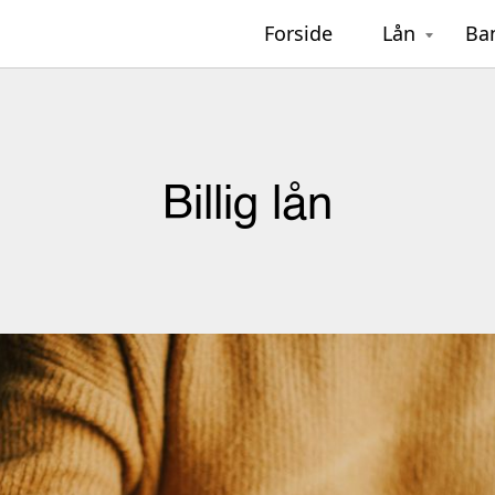
Forside
Lån
Ba
Billig lån