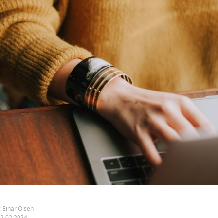
:
Einar Olsen
12.02.2024