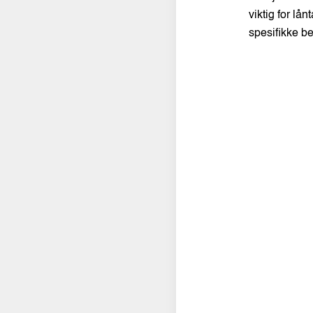
viktig for lå
spesifikke b