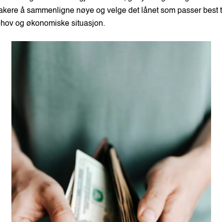
ntakere å sammenligne nøye og velge det lånet som passer best t
ehov og økonomiske situasjon.