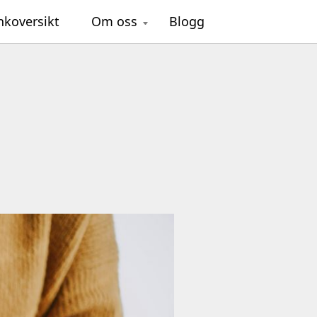
nkoversikt
Om oss
Blogg