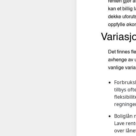
renten gjør a
kan et billig
dekke uforuts
oppfylle økon
Variasjo
Det finnes fl
avhenge av ul
vanlige varia
Forbruksl
tilbys of
fleksibil
regninger
Boliglån 
Lave rent
over låne