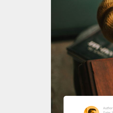
Author
Date: 