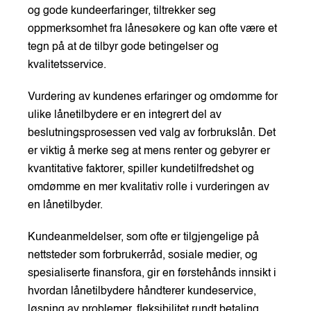
og gode kundeerfaringer, tiltrekker seg
oppmerksomhet fra lånesøkere og kan ofte være et
tegn på at de tilbyr gode betingelser og
kvalitetsservice.
Vurdering av kundenes erfaringer og omdømme for
ulike lånetilbydere er en integrert del av
beslutningsprosessen ved valg av forbrukslån. Det
er viktig å merke seg at mens renter og gebyrer er
kvantitative faktorer, spiller kundetilfredshet og
omdømme en mer kvalitativ rolle i vurderingen av
en lånetilbyder.
Kundeanmeldelser, som ofte er tilgjengelige på
nettsteder som forbrukerråd, sosiale medier, og
spesialiserte finansfora, gir en førstehånds innsikt i
hvordan lånetilbydere håndterer kundeservice,
løsning av problemer, fleksibilitet rundt betaling,