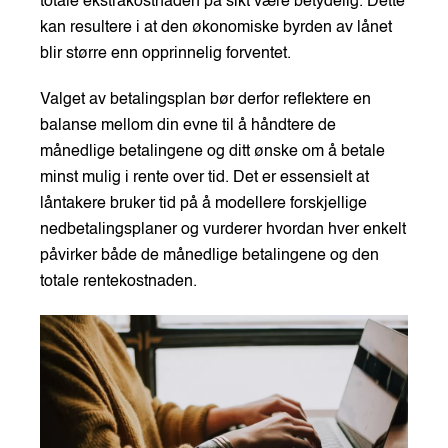
totale ekstrakostnaden på sikt være betydelig. Dette
kan resultere i at den økonomiske byrden av lånet
blir større enn opprinnelig forventet.
Valget av betalingsplan bør derfor reflektere en
balanse mellom din evne til å håndtere de
månedlige betalingene og ditt ønske om å betale
minst mulig i rente over tid. Det er essensielt at
låntakere bruker tid på å modellere forskjellige
nedbetalingsplaner og vurderer hvordan hver enkelt
påvirker både de månedlige betalingene og den
totale rentekostnaden.