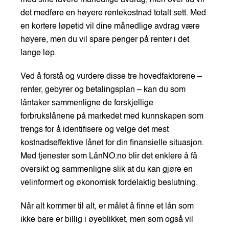
det medføre en høyere rentekostnad totalt sett. Med
en kortere løpetid vil dine månedlige avdrag være
høyere, men du vil spare penger på renter i det
lange løp.
Ved å forstå og vurdere disse tre hovedfaktorene –
renter, gebyrer og betalingsplan – kan du som
låntaker sammenligne de forskjellige
forbrukslånene på markedet med kunnskapen som
trengs for å identifisere og velge det mest
kostnadseffektive lånet for din finansielle situasjon.
Med tjenester som LånNO.no blir det enklere å få
oversikt og sammenligne slik at du kan gjøre en
velinformert og økonomisk fordelaktig beslutning.
Når alt kommer til alt, er målet å finne et lån som
ikke bare er billig i øyeblikket, men som også vil