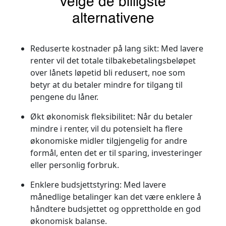
velge de billigste
alternativene
Reduserte kostnader på lang sikt:
Med lavere
renter vil det totale tilbakebetalingsbeløpet
over lånets løpetid bli redusert, noe som
betyr at du betaler mindre for tilgang til
pengene du låner.
Økt økonomisk fleksibilitet:
Når du betaler
mindre i renter, vil du potensielt ha flere
økonomiske midler tilgjengelig for andre
formål, enten det er til sparing, investeringer
eller personlig forbruk.
Enklere budsjettstyring:
Med lavere
månedlige betalinger kan det være enklere å
håndtere budsjettet og opprettholde en god
økonomisk balanse.