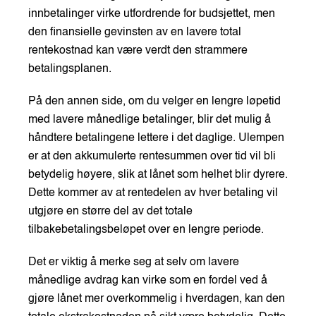
innbetalinger virke utfordrende for budsjettet, men
den finansielle gevinsten av en lavere total
rentekostnad kan være verdt den strammere
betalingsplanen.
På den annen side, om du velger en lengre løpetid
med lavere månedlige betalinger, blir det mulig å
håndtere betalingene lettere i det daglige. Ulempen
er at den akkumulerte rentesummen over tid vil bli
betydelig høyere, slik at lånet som helhet blir dyrere.
Dette kommer av at rentedelen av hver betaling vil
utgjøre en større del av det totale
tilbakebetalingsbeløpet over en lengre periode.
Det er viktig å merke seg at selv om lavere
månedlige avdrag kan virke som en fordel ved å
gjøre lånet mer overkommelig i hverdagen, kan den