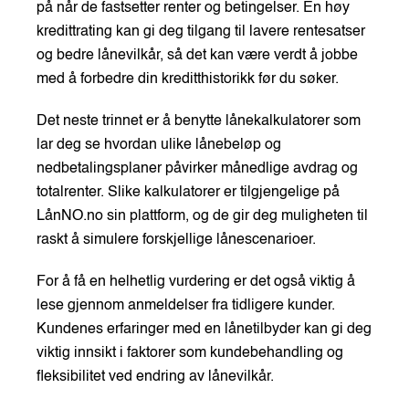
på når de fastsetter renter og betingelser. En høy
kredittrating kan gi deg tilgang til lavere rentesatser
og bedre lånevilkår, så det kan være verdt å jobbe
med å forbedre din kreditthistorikk før du søker.
Det neste trinnet er å benytte lånekalkulatorer som
lar deg se hvordan ulike lånebeløp og
nedbetalingsplaner påvirker månedlige avdrag og
totalrenter. Slike kalkulatorer er tilgjengelige på
LånNO.no sin plattform, og de gir deg muligheten til
raskt å simulere forskjellige lånescenarioer.
For å få en helhetlig vurdering er det også viktig å
lese gjennom anmeldelser fra tidligere kunder.
Kundenes erfaringer med en lånetilbyder kan gi deg
viktig innsikt i faktorer som kundebehandling og
fleksibilitet ved endring av lånevilkår.