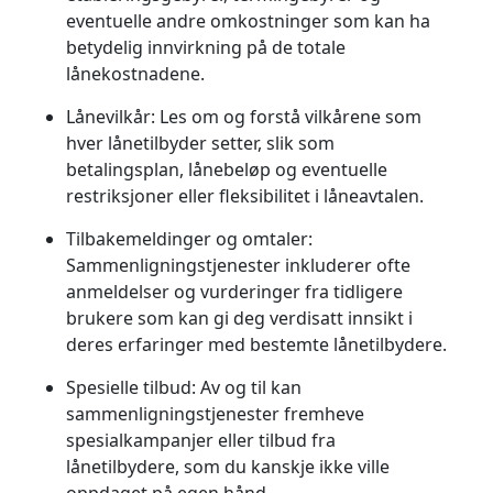
eventuelle andre omkostninger som kan ha
betydelig innvirkning på de totale
lånekostnadene.
Lånevilkår:
Les om og forstå vilkårene som
hver lånetilbyder setter, slik som
betalingsplan, lånebeløp og eventuelle
restriksjoner eller fleksibilitet i låneavtalen.
Tilbakemeldinger og omtaler:
Sammenligningstjenester inkluderer ofte
anmeldelser og vurderinger fra tidligere
brukere som kan gi deg verdisatt innsikt i
deres erfaringer med bestemte lånetilbydere.
Spesielle tilbud:
Av og til kan
sammenligningstjenester fremheve
spesialkampanjer eller tilbud fra
lånetilbydere, som du kanskje ikke ville
oppdaget på egen hånd.