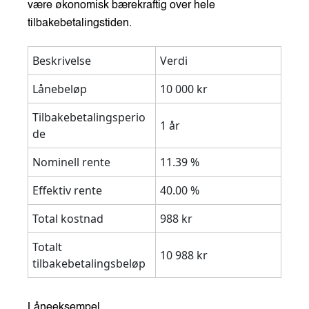
være økonomisk bærekraftig over hele
tilbakebetalingstiden.
Beskrivelse
Verdi
Lånebeløp
10 000 kr
Tilbakebetalingsperio
1 år
de
Nominell rente
11.39 %
Effektiv rente
40.00 %
Total kostnad
988 kr
Totalt
10 988 kr
tilbakebetalingsbeløp
Låneeksempel