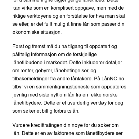
for å sammenligne tilgjengelige lånetilbud. Dette
kan virke som en komplisert oppgave, men med de
riktige verktøyene og en forståelse for hva man skal
se etter, er det fullt mulig å finne lån som passer din
økonomiske situasjon.
Først og fremst må du ha tilgang til oppdatert og
pålitelig informasjon om de forskjellige
lånetilbudene i markedet. Dette inkluderer detaljer
om renter, gebyrer, lånebetingelser, og
tilbakemeldinger fra andre låntakere. På LånNO.no
tilbyr vi en sammenligningstjeneste som oppdateres
jevnlig med siste nytt om lån fra en rekke norske
lånetilbydere. Dette er et uvurderlig verktøy for deg
som søker et billig forbrukslån.
Vurdere kredittratingen din nøye før du søker om
lån. Dette er en av faktorene som lånetilbydere ser