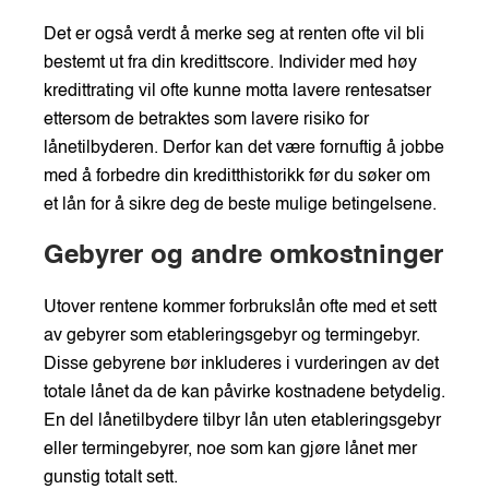
Det er også verdt å merke seg at renten ofte vil bli
bestemt ut fra din kredittscore. Individer med høy
kredittrating vil ofte kunne motta lavere rentesatser
ettersom de betraktes som lavere risiko for
lånetilbyderen. Derfor kan det være fornuftig å jobbe
med å forbedre din kreditthistorikk før du søker om
et lån for å sikre deg de beste mulige betingelsene.
Gebyrer og andre omkostninger
Utover rentene kommer forbrukslån ofte med et sett
av gebyrer som etableringsgebyr og termingebyr.
Disse gebyrene bør inkluderes i vurderingen av det
totale lånet da de kan påvirke kostnadene betydelig.
En del lånetilbydere tilbyr lån uten etableringsgebyr
eller termingebyrer, noe som kan gjøre lånet mer
gunstig totalt sett.