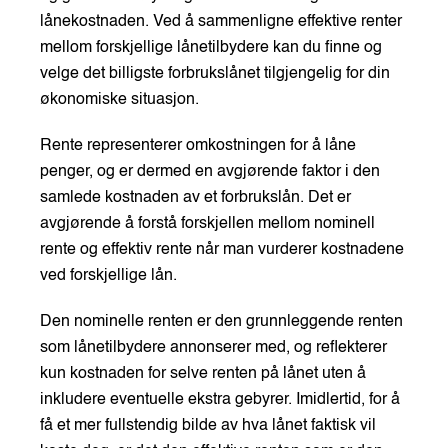
lånekostnaden. Ved å sammenligne effektive renter
mellom forskjellige lånetilbydere kan du finne og
velge det billigste forbrukslånet tilgjengelig for din
økonomiske situasjon.
Rente representerer omkostningen for å låne
penger, og er dermed en avgjørende faktor i den
samlede kostnaden av et forbrukslån. Det er
avgjørende å forstå forskjellen mellom nominell
rente og effektiv rente når man vurderer kostnadene
ved forskjellige lån.
Den nominelle renten er den grunnleggende renten
som lånetilbydere annonserer med, og reflekterer
kun kostnaden for selve renten på lånet uten å
inkludere eventuelle ekstra gebyrer. Imidlertid, for å
få et mer fullstendig bilde av hva lånet faktisk vil