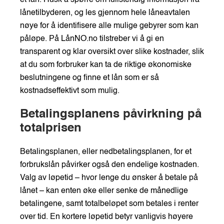
lånetilbyderen, og les gjennom hele låneavtalen
nøye for å identifisere alle mulige gebyrer som kan
påløpe. På LånNO.no tilstreber vi å gi en
transparent og klar oversikt over slike kostnader, slik
at du som forbruker kan ta de riktige økonomiske
beslutningene og finne et lån som er så
kostnadseffektivt som mulig.
Betalingsplanens påvirkning på
totalprisen
Betalingsplanen, eller nedbetalingsplanen, for et
forbrukslån påvirker også den endelige kostnaden.
Valg av løpetid – hvor lenge du ønsker å betale på
lånet – kan enten øke eller senke de månedlige
betalingene, samt totalbeløpet som betales i renter
over tid. En kortere løpetid betyr vanligvis høyere