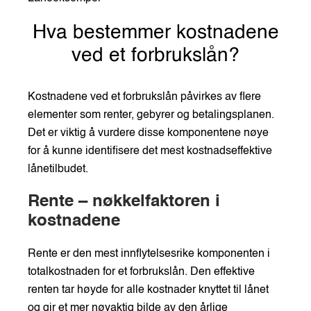
Hva bestemmer kostnadene
ved et forbrukslån?
Kostnadene ved et forbrukslån påvirkes av flere
elementer som renter, gebyrer og betalingsplanen.
Det er viktig å vurdere disse komponentene nøye
for å kunne identifisere det mest kostnadseffektive
lånetilbudet.
Rente – nøkkelfaktoren i
kostnadene
Rente er den mest innflytelsesrike komponenten i
totalkostnaden for et forbrukslån. Den effektive
renten tar høyde for alle kostnader knyttet til lånet
og gir et mer nøyaktig bilde av den årlige