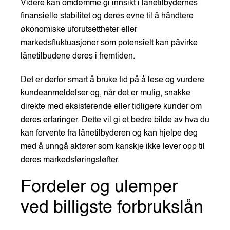
Videre kan omdømme gi innsikt i lånetilbydernes
finansielle stabilitet og deres evne til å håndtere
økonomiske uforutsettheter eller
markedsfluktuasjoner som potensielt kan påvirke
lånetilbudene deres i fremtiden.
Det er derfor smart å bruke tid på å lese og vurdere
kundeanmeldelser og, når det er mulig, snakke
direkte med eksisterende eller tidligere kunder om
deres erfaringer. Dette vil gi et bedre bilde av hva du
kan forvente fra lånetilbyderen og kan hjelpe deg
med å unngå aktører som kanskje ikke lever opp til
deres markedsføringsløfter.
Fordeler og ulemper
ved billigste forbrukslån