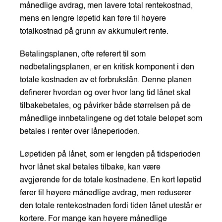
månedlige avdrag, men lavere total rentekostnad,
mens en lengre løpetid kan føre til høyere
totalkostnad på grunn av akkumulert rente.
Betalingsplanen, ofte referert til som
nedbetalingsplanen, er en kritisk komponent i den
totale kostnaden av et forbrukslån. Denne planen
definerer hvordan og over hvor lang tid lånet skal
tilbakebetales, og påvirker både størrelsen på de
månedlige innbetalingene og det totale beløpet som
betales i renter over låneperioden.
Løpetiden på lånet, som er lengden på tidsperioden
hvor lånet skal betales tilbake, kan være
avgjørende for de totale kostnadene. En kort løpetid
fører til høyere månedlige avdrag, men reduserer
den totale rentekostnaden fordi tiden lånet utestår er
kortere. For mange kan høyere månedlige