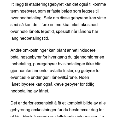
I tillegg til etableringsgebyret kan det også tilkomme
termingebyrer, som er faste beløp som legges til
hver nedbetaling. Selv om disse gebyrene kan virke
små så kan de tilføre en merkbar ekstrakostnad
over hele lånets løpetid, spesielt når lånene har
lang nedbetalingstid.
Andre omkostninger kan blant annet inkludere
betalingsgebyrer for hver gang du gjennomfører en
innbetaling, purregebyrer hvis betalinger ikke blir
gjennomført innenfor avtalte frister, og gebyrer for
eventuelle endringer i lånevilkårene. Noen
lånetilbydere kan også kreve gebyrer for tidlig
nedbetaling av lånet.
Det er derfor essensielt å få et komplett bilde av alle
gebyrer og omkostninger før du bestemmer deg for
et lån. Husk å spørre om fullstendig informasjon fra