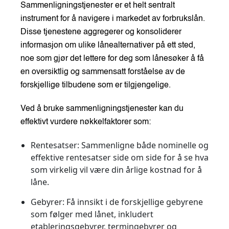
Sammenligningstjenester er et helt sentralt
instrument for å navigere i markedet av forbrukslån.
Disse tjenestene aggregerer og konsoliderer
informasjon om ulike lånealternativer på ett sted,
noe som gjør det lettere for deg som lånesøker å få
en oversiktlig og sammensatt forståelse av de
forskjellige tilbudene som er tilgjengelige.
Ved å bruke sammenligningstjenester kan du
effektivt vurdere nøkkelfaktorer som:
Rentesatser:
Sammenligne både nominelle og
effektive rentesatser side om side for å se hva
som virkelig vil være din årlige kostnad for å
låne.
Gebyrer:
Få innsikt i de forskjellige gebyrene
som følger med lånet, inkludert
etableringsgebyrer, termingebyrer og