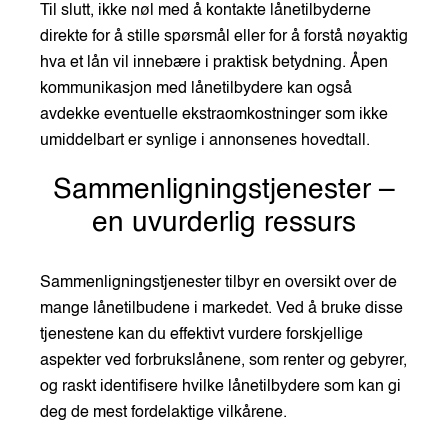
Til slutt, ikke nøl med å kontakte lånetilbyderne
direkte for å stille spørsmål eller for å forstå nøyaktig
hva et lån vil innebære i praktisk betydning. Åpen
kommunikasjon med lånetilbydere kan også
avdekke eventuelle ekstraomkostninger som ikke
umiddelbart er synlige i annonsenes hovedtall.
Sammenligningstjenester –
en uvurderlig ressurs
Sammenligningstjenester tilbyr en oversikt over de
mange lånetilbudene i markedet. Ved å bruke disse
tjenestene kan du effektivt vurdere forskjellige
aspekter ved forbrukslånene, som renter og gebyrer,
og raskt identifisere hvilke lånetilbydere som kan gi
deg de mest fordelaktige vilkårene.