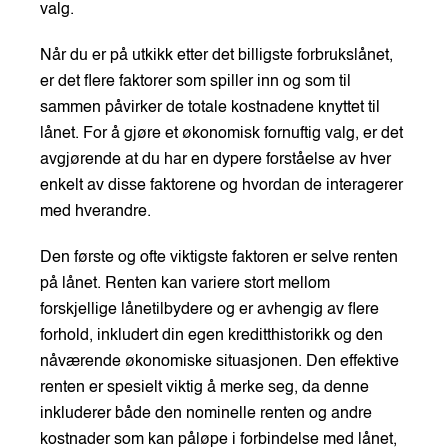
valg.
Når du er på utkikk etter det billigste forbrukslånet,
er det flere faktorer som spiller inn og som til
sammen påvirker de totale kostnadene knyttet til
lånet. For å gjøre et økonomisk fornuftig valg, er det
avgjørende at du har en dypere forståelse av hver
enkelt av disse faktorene og hvordan de interagerer
med hverandre.
Den første og ofte viktigste faktoren er selve renten
på lånet. Renten kan variere stort mellom
forskjellige lånetilbydere og er avhengig av flere
forhold, inkludert din egen kreditthistorikk og den
nåværende økonomiske situasjonen. Den effektive
renten er spesielt viktig å merke seg, da denne
inkluderer både den nominelle renten og andre
kostnader som kan påløpe i forbindelse med lånet,