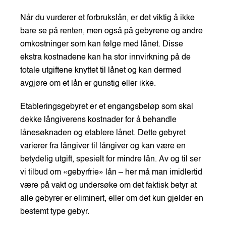
Når du vurderer et forbrukslån, er det viktig å ikke
bare se på renten, men også på gebyrene og andre
omkostninger som kan følge med lånet. Disse
ekstra kostnadene kan ha stor innvirkning på de
totale utgiftene knyttet til lånet og kan dermed
avgjøre om et lån er gunstig eller ikke.
Etableringsgebyret er et engangsbeløp som skal
dekke långiverens kostnader for å behandle
lånesøknaden og etablere lånet. Dette gebyret
varierer fra långiver til långiver og kan være en
betydelig utgift, spesielt for mindre lån. Av og til ser
vi tilbud om «gebyrfrie» lån – her må man imidlertid
være på vakt og undersøke om det faktisk betyr at
alle gebyrer er eliminert, eller om det kun gjelder en
bestemt type gebyr.