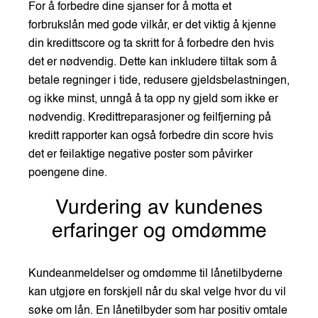
For å forbedre dine sjanser for å motta et
forbrukslån med gode vilkår, er det viktig å kjenne
din kredittscore og ta skritt for å forbedre den hvis
det er nødvendig. Dette kan inkludere tiltak som å
betale regninger i tide, redusere gjeldsbelastningen,
og ikke minst, unngå å ta opp ny gjeld som ikke er
nødvendig. Kredittreparasjoner og feilfjerning på
kreditt rapporter kan også forbedre din score hvis
det er feilaktige negative poster som påvirker
poengene dine.
Vurdering av kundenes
erfaringer og omdømme
Kundeanmeldelser og omdømme til lånetilbyderne
kan utgjøre en forskjell når du skal velge hvor du vil
søke om lån. En lånetilbyder som har positiv omtale