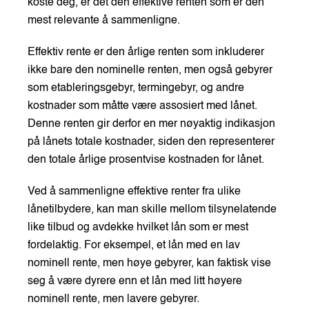
koste deg, er det den effektive renten som er den
mest relevante å sammenligne.
Effektiv rente er den årlige renten som inkluderer
ikke bare den nominelle renten, men også gebyrer
som etableringsgebyr, termingebyr, og andre
kostnader som måtte være assosiert med lånet.
Denne renten gir derfor en mer nøyaktig indikasjon
på lånets totale kostnader, siden den representerer
den totale årlige prosentvise kostnaden for lånet.
Ved å sammenligne effektive renter fra ulike
lånetilbydere, kan man skille mellom tilsynelatende
like tilbud og avdekke hvilket lån som er mest
fordelaktig. For eksempel, et lån med en lav
nominell rente, men høye gebyrer, kan faktisk vise
seg å være dyrere enn et lån med litt høyere
nominell rente, men lavere gebyrer.