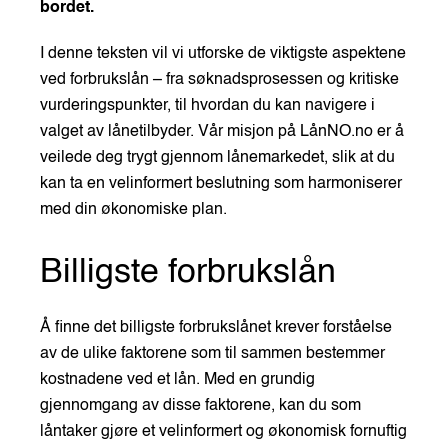
bordet.
I denne teksten vil vi utforske de viktigste aspektene
ved forbrukslån – fra søknadsprosessen og kritiske
vurderingspunkter, til hvordan du kan navigere i
valget av lånetilbyder. Vår misjon på LånNO.no er å
veilede deg trygt gjennom lånemarkedet, slik at du
kan ta en velinformert beslutning som harmoniserer
med din økonomiske plan.
Billigste forbrukslån
Å finne det billigste forbrukslånet krever forståelse
av de ulike faktorene som til sammen bestemmer
kostnadene ved et lån. Med en grundig
gjennomgang av disse faktorene, kan du som
låntaker gjøre et velinformert og økonomisk fornuftig