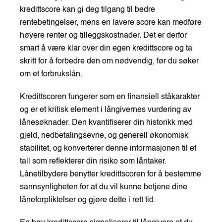
kredittscore kan gi deg tilgang til bedre
rentebetingelser, mens en lavere score kan medføre
høyere renter og tilleggskostnader. Det er derfor
smart å være klar over din egen kredittscore og ta
skritt for å forbedre den om nødvendig, før du søker
om et forbrukslån.
Kredittscoren fungerer som en finansiell ståkarakter
og er et kritisk element i långivernes vurdering av
lånesøknader. Den kvantifiserer din historikk med
gjeld, nedbetalingsevne, og generell økonomisk
stabilitet, og konverterer denne informasjonen til et
tall som reflekterer din risiko som låntaker.
Lånetilbydere benytter kredittscoren for å bestemme
sannsynligheten for at du vil kunne betjene dine
låneforpliktelser og gjøre dette i rett tid.