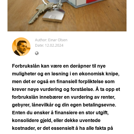
Author:
Einar Olsen
Date: 12.02.2024
Forbrukslån kan være en døråpner til nye
muligheter og en løsning i en økonomisk knipe,
men det er også en finansiell forpliktelse som
krever nøye vurdering og forståelse. Å ta opp et
forbrukslån innebærer en vurdering av renter,
gebyrer, lånevilkår og din egen betalingsevne.
Enten du ønsker å finansiere en stor utgift,
konsolidere gjeld, eller dekke uventede
kostnader, er det essensielt å ha alle fakta på