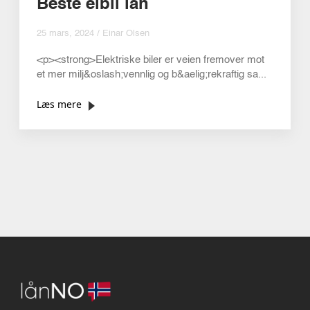
Beste elbil lån
25 mars, 2024 / Einar Olsen
<p><strong>Elektriske biler er veien fremover mot
et mer milj&oslash;vennlig og b&aelig;rekraftig sa...
Læs mere