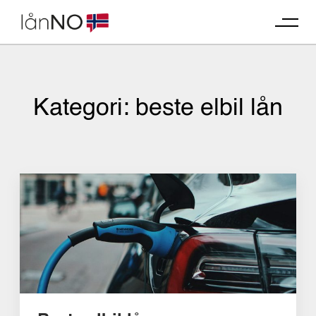
Skip
to
content
Kategori:
beste elbil lån