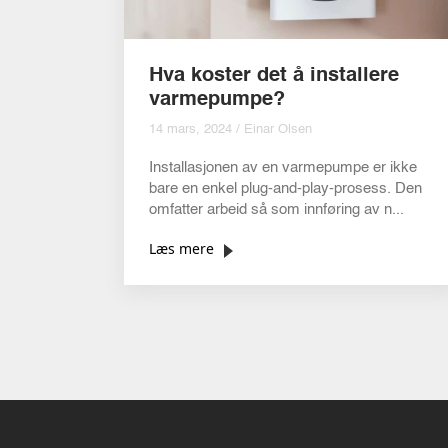
Hva koster det å installere
varmepumpe?
14 mars, 2024 / Einar Olsen
Installasjonen av en varmepumpe er ikke
bare en enkel plug-and-play-prosess. Den
omfatter arbeid så som innføring av n...
Læs mere