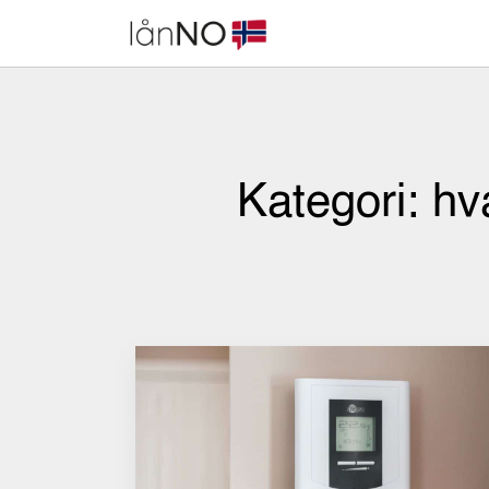
Skip
to
content
Kategori:
hv