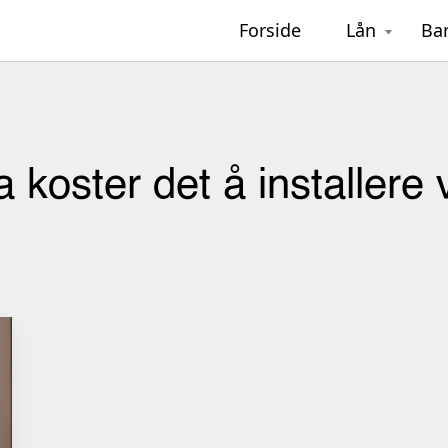
Forside
Lån
Ba
a koster det å installe