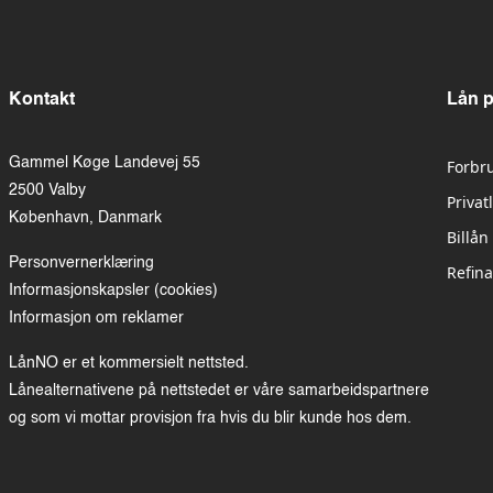
Kontakt
Lån 
Gammel Køge Landevej 55
Forbr
2500 Valby
Privat
København, Danmark
Billån
Personvernerklæring
Refina
Informasjonskapsler (cookies)
Informasjon om reklamer
LånNO er et kommersielt nettsted.
Lånealternativene på nettstedet er våre samarbeidspartnere
og som vi mottar provisjon fra hvis du blir kunde hos dem.