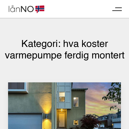
Skip
to
content
Kategori:
hva koster
varmepumpe ferdig montert