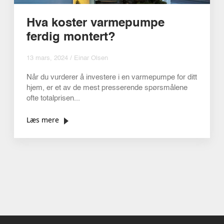
Hva koster varmepumpe
ferdig montert?
13 mars, 2024 / Einar Olsen
Når du vurderer å investere i en varmepumpe for ditt
hjem, er et av de mest presserende spørsmålene
ofte totalprisen...
Læs mere