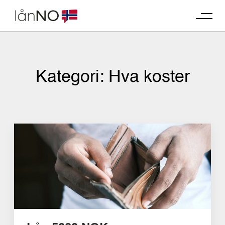
Skip
to
content
Kategori:
Hva koster