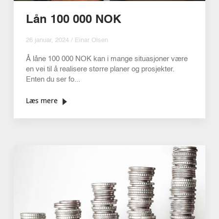
Lån 100 000 NOK
26 januar, 2024 / Einar Olsen
Å låne 100 000 NOK kan i mange situasjoner være
en vei til å realisere større planer og prosjekter.
Enten du ser fo...
Læs mere