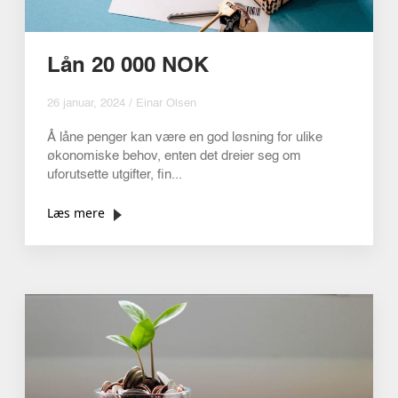
Lån 20 000 NOK
26 januar, 2024 / Einar Olsen
Å låne penger kan være en god løsning for ulike
økonomiske behov, enten det dreier seg om
uforutsette utgifter, fin...
Læs mere