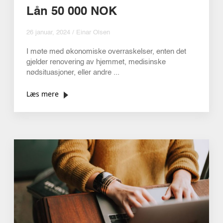
Lån 50 000 NOK
26 januar, 2024 / Einar Olsen
I møte med økonomiske overraskelser, enten det
gjelder renovering av hjemmet, medisinske
nødsituasjoner, eller andre ...
Læs mere