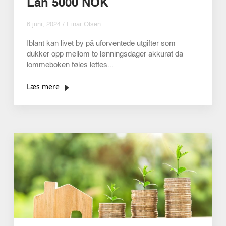
Lån 5000 NOK
6 juni, 2024 / Einar Olsen
Iblant kan livet by på uforventede utgifter som
dukker opp mellom to lønningsdager akkurat da
lommeboken føles lettes...
Læs mere