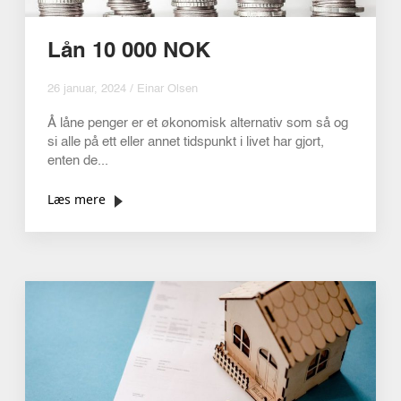
Lån 10 000 NOK
26 januar, 2024 / Einar Olsen
Å låne penger er et økonomisk alternativ som så og
si alle på ett eller annet tidspunkt i livet har gjort,
enten de...
Læs mere