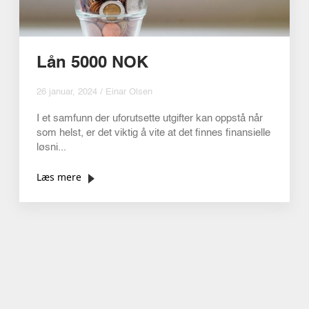
Lån 5000 NOK
26 januar, 2024 / Einar Olsen
I et samfunn der uforutsette utgifter kan oppstå når
som helst, er det viktig å vite at det finnes finansielle
løsni...
Læs mere