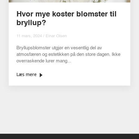
Hvor mye koster blomster til
bryllup?
11 mars, 2024 / Einar Olsen
Bryllupsblomster utgjør en vesentlig del av
atmosfæren og estetikken på den store dagen. Ikke
overraskende lurer mang...
Læs mere