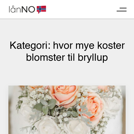
Skip
to
content
Kategori:
hvor mye koster
blomster til bryllup