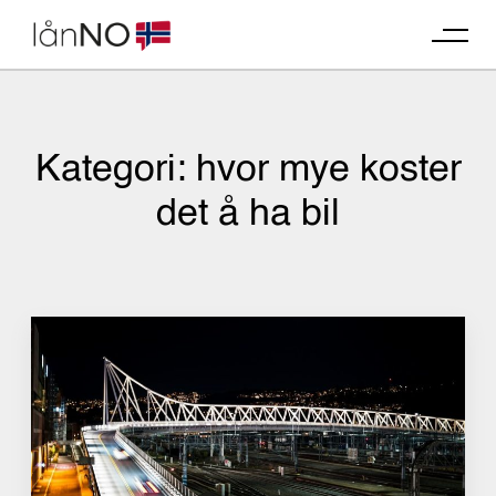
Skip
to
content
Kategori:
hvor mye koster
det å ha bil