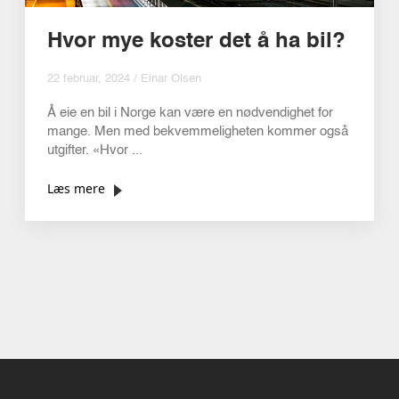
Hvor mye koster det å ha bil?
22 februar, 2024 / Einar Olsen
Å eie en bil i Norge kan være en nødvendighet for
mange. Men med bekvemmeligheten kommer også
utgifter. «Hvor ...
Læs mere