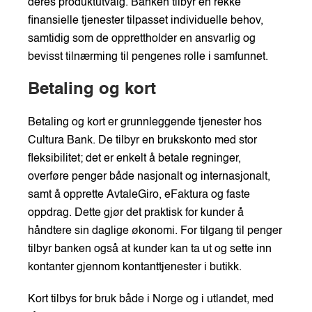
deres produktutvalg. Banken tilbyr en rekke
finansielle tjenester tilpasset individuelle behov,
samtidig som de opprettholder en ansvarlig og
bevisst tilnærming til pengenes rolle i samfunnet.
Betaling og kort
Betaling og kort er grunnleggende tjenester hos
Cultura Bank. De tilbyr en brukskonto med stor
fleksibilitet; det er enkelt å betale regninger,
overføre penger både nasjonalt og internasjonalt,
samt å opprette AvtaleGiro, eFaktura og faste
oppdrag. Dette gjør det praktisk for kunder å
håndtere sin daglige økonomi. For tilgang til penger
tilbyr banken også at kunder kan ta ut og sette inn
kontanter gjennom kontanttjenester i butikk.
Kort tilbys for bruk både i Norge og i utlandet, med