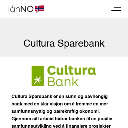
Skip
to
content
Cultura Sparebank
Cultura Sparebank er en sunn og uavhengig
bank med en klar visjon om å fremme en mer
samfunnsnyttig og bærekraftig økonomi.
Gjennom sitt arbeid bidrar banken til en positiv
samfunnsutvikling ved å finansiere prosjekter