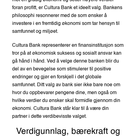
mot en grådig økonomi og setter høyere verdier
foran profitt, er Cultura Bank et ideelt valg. Bankens
philosophi resonnerer med de som ønsker å
investere i en fremtidig økonomi som tar hensyn til
samfunnet og miljøet.
Cultura Bank representerer en finansinstitusjon som
tror på at økonomisk suksess og sosialt ansvar kan
gå hånd i hånd. Ved å velge denne banken blir du
del av en bevegelse som stimulerer til positive
endringer og gjør en forskjell i det globale
samfunnet. Ditt valg av bank sier ikke bare noe om
hvor du oppbevarer pengene dine, men også om
hvilke verdier du ønsker skal formidle gjennom din
økonomi. Cultura Bank står klar til å være din
partner i dette verdibevisste valget.
Verdigunnlag, bærekraft og