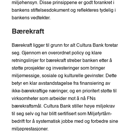
miljøhensyn. Disse prinsippene er godt forankret i
bankens stiftelsesdokument og reflekteres tydelig i
bankens vedtekter.
Bærekraft
Bærekraft ligger til grunn for alt Cultura Bank foretar
seg. Gjennom en overordnet policy og klare
retningslinjer for bærekraft streber banken etter å
støtte prosjekter og investeringer som bringer
miljømessige, sosiale og kulturelle gevinster. Dette
betyr en klar avstandstagelse fra finansiering av
ikke-bærekraftige næringer, og en prioritert støtte til
virksomheter som arbeider mot å nå FNs
bærekraftsmål. Cultura Bank stiller høye miljøkrav
til seg selv og har blitt sertifisert som Miljøfyrtårn-
bedrift for å systematisk jobbe med og forbedre sine
miljøprestasjoner.