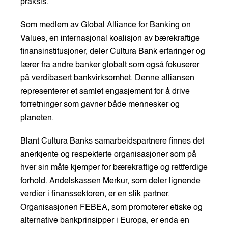
praksis.
Som medlem av Global Alliance for Banking on
Values, en internasjonal koalisjon av bærekraftige
finansinstitusjoner, deler Cultura Bank erfaringer og
lærer fra andre banker globalt som også fokuserer
på verdibasert bankvirksomhet. Denne alliansen
representerer et samlet engasjement for å drive
forretninger som gavner både mennesker og
planeten.
Blant Cultura Banks samarbeidspartnere finnes det
anerkjente og respekterte organisasjoner som på
hver sin måte kjemper for bærekraftige og rettferdige
forhold. Andelskassen Merkur, som deler lignende
verdier i finanssektoren, er en slik partner.
Organisasjonen FEBEA, som promoterer etiske og
alternative bankprinsipper i Europa, er enda en