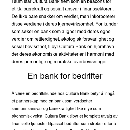
I sum står Cultura Bank frem som en beacons for
etikk, bærekraft og sosialt ansvar i finanssektoren.
De ikke bare snakker om verdier, men inkorporerer
disse verdiene i deres kjernevirksomhet. For kunder
som søker en bank som aligner med deres egne
verdier om rettferdighet, økologisk forsvarlighet og
sosial bevissthet, tilbyr Cultura Bank en hjemhavn
der deres økonomiske aktiviteter er i harmoni med
deres personlige og moralske overbevisninger.
En bank for bedrifter
Å være en bedriftskunde hos Cultura Bank betyr å inngå
et partnerskap med en bank som verdsetter
samfunnsansvar og bærekraftighet like mye som
økonomisk vekst. Cultura Bank tilbyr et komplett utvalg av
finansielle tjenester tilpasset bedrifter som streber etter å