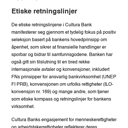
Etiske retningslinjer
De etiske retningslinjene i Cultura Bank
manifesterer seg gjennom et tydelig fokus på positiv
seleksjon basert på bankens hovedprinsipp om
åpenhet, som sikrer at finansielle handlinger er
sporbar og bidrar til samfunnsgodene. Banken har
også gitt sin tilslutning til en bred rekke
internasjonale avtaler og konvensjoner, inkludert
FNs prinsipper for ansvarlig bankvirksomhet (UNEP
FI PRB), konvensjonen om urfolks rettigheter (ILO-
konvensjon nr. 169) og mange andre, som tjener
som etiske kompass og retningslinjer for bankens
virksomhet.
Cultura Banks engasjement for menneskerettigheter
og arbeidstakerrettigheter reflekterer deres