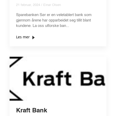
21 februar, 2024 / Einar Olsen
Sparebanken Sør er en veletablert bank som
gjennom årene har opparbeidet seg tillit blant
kundene. La oss utforske ban...
Les mer
Kraft Bank