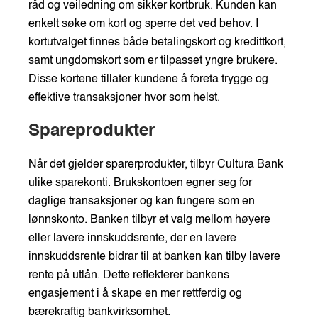
råd og veiledning om sikker kortbruk. Kunden kan
enkelt søke om kort og sperre det ved behov. I
kortutvalget finnes både betalingskort og kredittkort,
samt ungdomskort som er tilpasset yngre brukere.
Disse kortene tillater kundene å foreta trygge og
effektive transaksjoner hvor som helst.
Spareprodukter
Når det gjelder sparerprodukter, tilbyr Cultura Bank
ulike sparekonti. Brukskontoen egner seg for
daglige transaksjoner og kan fungere som en
lønnskonto. Banken tilbyr et valg mellom høyere
eller lavere innskuddsrente, der en lavere
innskuddsrente bidrar til at banken kan tilby lavere
rente på utlån. Dette reflekterer bankens
engasjement i å skape en mer rettferdig og
bærekraftig bankvirksomhet.