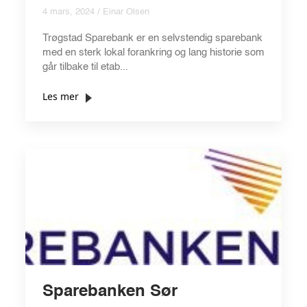
4 mars, 2024 / Einar Olsen
Trøgstad Sparebank er en selvstendig sparebank
med en sterk lokal forankring og lang historie som
går tilbake til etab...
Les mer
Sparebanken Sør