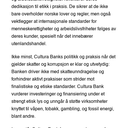
dedikasjon til etikk i praksis. De sikrer at de ikke
bare overholder norske lover og regler, men også
vektlegger at internasjonale standarder for
menneskerettigheter og arbeidslivsfriheter følges av
deres kunder, spesielt når det innebærer
utenlandshandel.
Ikke minst, Cultura Banks politikk og praksis når det
gjelder skatter og korrupsjon er klar og utvetydig:
Banken driver ikke med skatteunndragelse og
forhindrer aktivt praksiser som strider mot
finalistiske og etiske standarder. Cultura Bank
vurderer investeringer og finansiering under et
strengt etisk lys og unngår å støtte virksomheter
knyttet til våpen, tobakk, gambling, og fossil energi,
blant andre.