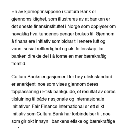
En av kjerneprinsippene i Cultura Bank er
gjennomsiktighet, som illustreres av at banken er
det eneste finansinstituttet i Norge som opplyser om
nøyaktig hva kundenes penger brukes til. Gjennom
å finansiere initiativ som bidrar til renere luft og
vann, sosial rettferdighet og økt fellesskap, tar
banken direkte del i å forme en mer bærekraftig
fremtid.
Cultura Banks engasjement for høy etisk standard
er anerkjent, noe som vises gjennom deres
topplassering i Etisk bankguide, et resultat av deres
tilslutning til både nasjonale og internasjonale
initiativer. Fair Finance International er ett slikt
initiativ som Cultura Bank har forbindelser til, noe
som gir økt innsyn i bankens etiske og bærekraftige