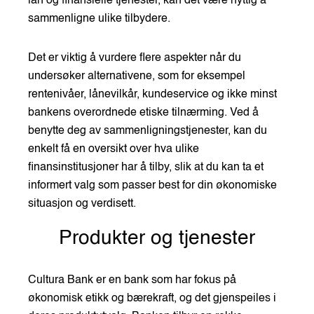
lån og finansielle tjenester, kan det være nyttig å
sammenligne ulike tilbydere.
Det er viktig å vurdere flere aspekter når du
undersøker alternativene, som for eksempel
rentenivåer, lånevilkår, kundeservice og ikke minst
bankens overordnede etiske tilnærming. Ved å
benytte deg av sammenligningstjenester, kan du
enkelt få en oversikt over hva ulike
finansinstitusjoner har å tilby, slik at du kan ta et
informert valg som passer best for din økonomiske
situasjon og verdisett.
Produkter og tjenester
Cultura Bank er en bank som har fokus på
økonomisk etikk og bærekraft, og det gjenspeiles i