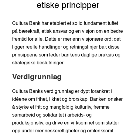
etiske principper
Cultura Bank har etablert et solid fundament tuftet
på bærekraft, etisk ansvar og en visjon om en bedre
fremtid for alle. Dette er mer enn visjonære ord; det
ligger reelle handlinger og retningslinjer bak disse
prinsippene som leder bankens daglige praksis og
strategiske beslutninger.
Verdigrunnlag
Cultura Banks verdigrunnlag er dypt forankret i
idéene om frihet, likhet og brorskap. Banken ønsker
å styrke et fritt og mangfoldig kulturliv, fremme
samarbeid og solidaritet i arbeids- og
produksjonsliv, og drive en virksomhet som støtter
opp under menneskerettigheter og omtenksomt