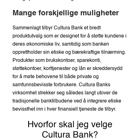
Mange forskjellige muligheter
Sammenlagt tilbyr Cultura Bank et bredt
produktutvalg som er designet for å støtte kundene i
deres økonomiske liv, samtidig som banken
opprettholder sin etiske og bærekraftige tilnærming.
Produkter som brukskontoer, sparekonti,
støttekontoer, korttjenester og lån er skreddersydd
for å møte behovene til både private og
samfunnsbevisste forbrukere. Cultura Banks
virksomhet strekker seg således langt utover de
tradisjonelle banktilbudene ved å integrere etiske
bevissthet inn i hver finansiell tjeneste de tilbyr.
Hvorfor skal jeg velge
Cultura Bank?