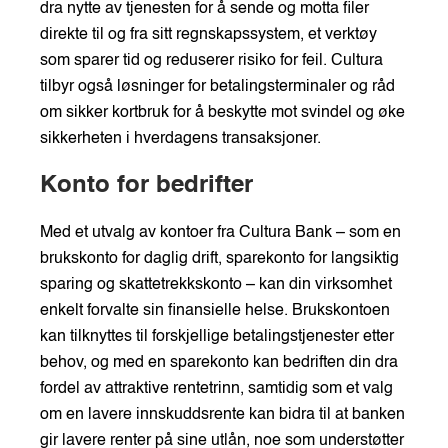
dra nytte av tjenesten for å sende og motta filer
direkte til og fra sitt regnskapssystem, et verktøy
som sparer tid og reduserer risiko for feil. Cultura
tilbyr også løsninger for betalingsterminaler og råd
om sikker kortbruk for å beskytte mot svindel og øke
sikkerheten i hverdagens transaksjoner.
Konto for bedrifter
Med et utvalg av kontoer fra Cultura Bank – som en
brukskonto for daglig drift, sparekonto for langsiktig
sparing og skattetrekkskonto – kan din virksomhet
enkelt forvalte sin finansielle helse. Brukskontoen
kan tilknyttes til forskjellige betalingstjenester etter
behov, og med en sparekonto kan bedriften din dra
fordel av attraktive rentetrinn, samtidig som et valg
om en lavere innskuddsrente kan bidra til at banken
gir lavere renter på sine utlån, noe som understøtter