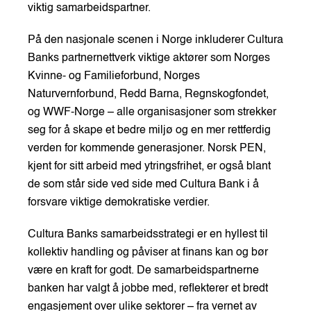
viktig samarbeidspartner.
På den nasjonale scenen i Norge inkluderer Cultura
Banks partnernettverk viktige aktører som Norges
Kvinne- og Familieforbund, Norges
Naturvernforbund, Redd Barna, Regnskogfondet,
og WWF-Norge – alle organisasjoner som strekker
seg for å skape et bedre miljø og en mer rettferdig
verden for kommende generasjoner. Norsk PEN,
kjent for sitt arbeid med ytringsfrihet, er også blant
de som står side ved side med Cultura Bank i å
forsvare viktige demokratiske verdier.
Cultura Banks samarbeidsstrategi er en hyllest til
kollektiv handling og påviser at finans kan og bør
være en kraft for godt. De samarbeidspartnerne
banken har valgt å jobbe med, reflekterer et bredt
engasjement over ulike sektorer – fra vernet av