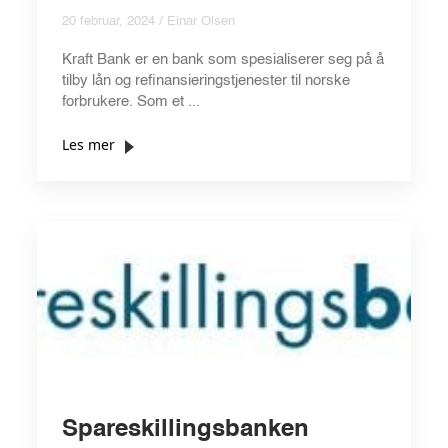
20 februar, 2024 / Einar Olsen
Kraft Bank er en bank som spesialiserer seg på å
tilby lån og refinansieringstjenester til norske
forbrukere. Som et ...
Les mer
Spareskillingsbanken