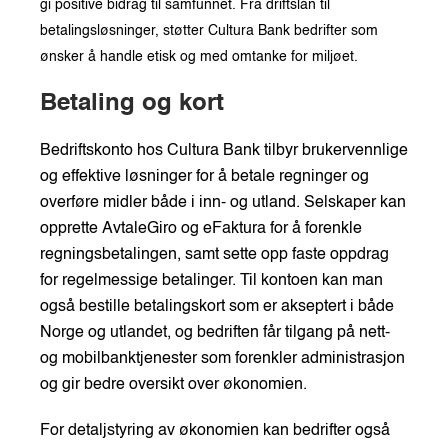
gi positive bidrag til samfunnet. Fra driftslån til
betalingsløsninger, støtter Cultura Bank bedrifter som
ønsker å handle etisk og med omtanke for miljøet.
Betaling og kort
Bedriftskonto hos Cultura Bank tilbyr brukervennlige
og effektive løsninger for å betale regninger og
overføre midler både i inn- og utland. Selskaper kan
opprette AvtaleGiro og eFaktura for å forenkle
regningsbetalingen, samt sette opp faste oppdrag
for regelmessige betalinger. Til kontoen kan man
også bestille betalingskort som er akseptert i både
Norge og utlandet, og bedriften får tilgang på nett-
og mobilbanktjenester som forenkler administrasjon
og gir bedre oversikt over økonomien.
For detaljstyring av økonomien kan bedrifter også