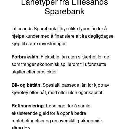
Lånetyper fra Lillesands
Sparebank
Lillesands Sparebank tilbyr ulike typer lån for å
hjelpe kunder med å finansiere alt fra dagligdagse
kjøp til større investeringer:
Forbrukslån
: Fleksible lån uten sikkerhet for de
som trenger økonomisk spillerom til uforutsette
utgifter eller prosjekter.
Bil- og båtlån
: Spesialtilpassede lån for kjøp av
kjøretøy eller båt, med eller uten egenkapital.
Refinansiering
: Løsninger for å samle
eksisterende gjeld for å oppnå bedre
rentebetingelser og en oversiktlig økonomisk
situasjon.