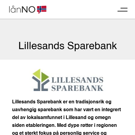
Skip
to
content
Lillesands Sparebank
Lillesands Sparebank er en tradisjonsrik og
uavhengig sparebank som har vært en integrert
del av lokalsamfunnet i Lillesand og omegn
siden etableringen. Med dype røtter i regionen
og et sterkt fokus på personlig service og