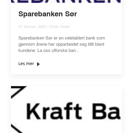
Sparebanken Sør
21 februar, 2024 / Einar Olsen
Sparebanken Sør er en veletablert bank som
gjennom årene har opparbeidet seg tillit blant
kundene. La oss utforske ban...
Les mer