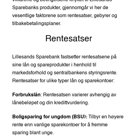
vilkårene og betingelsene knyttet til Lillesands
Sparebanks produkter, gjennomgår vi her de
vesentlige faktorene som rentesatser, gebyrer og
tilbakebetalingsplaner.
Rentesatser
Lillesands Sparebank fastsetter rentesatsene på
sine lån og spareprodukter i henhold til
markedsforhold og sentralbankens styringsrente.
Rentesatser for ulike typer lån og sparekontoer:
Forbrukslån
: Rentesatsen varierer avhengig av
lånebeløpet og din kredittvurdering.
Boligsparing for ungdom (BSU):
Tilbyr en høyere
rente enn vanlige sparekontoer for å fremme
sparing blant unge.