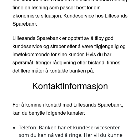
nettsider for å lære mer om de ulike alternativene og
finne en løsning som passer best for din
økonomiske situasjon. Kundeservice hos Lillesands
Sparebank
Lillesands Sparebank er opptatt av å tilby god
kundeservice og streber etter å være tilgjengelig og
imøtekommende for sine kunder. Hvis du har
spørsmål, trenger rådgivning eller bistand, finnes
det flere måter å kontakte banken på.
Kontaktinformasjon
For å komme i kontakt med Lillesands Sparebank,
kan du benytte følgende kanaler:
Telefon: Banken har et kundeservicesenter
som du kan nå ved å ringe. Her vil du kunne