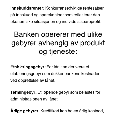
Innskuddsrenter:
Konkurransedyktige rentesatser
på innskudd og sparekontoer som reflekterer den
økonomiske situasjonen og individets spareprofil.
Banken opererer med ulike
gebyrer avhengig av produkt
og tjeneste:
Etableringsgebyr:
For lån kan der være et
etableringsgebyr som dekker bankens kostnader
ved opprettelse av lånet.
Termingebyr:
Et løpende gebyr som belastes for
administrasjonen av lånet.
Årlige gebyrer
: Kredittkort kan ha en årlig kostnad,