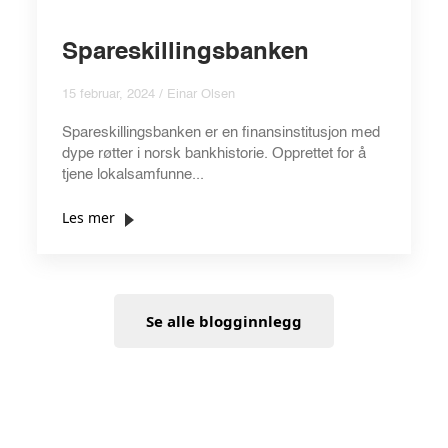
Spareskillingsbanken
15 februar, 2024 / Einar Olsen
Spareskillingsbanken er en finansinstitusjon med
dype røtter i norsk bankhistorie. Opprettet for å
tjene lokalsamfunne...
Les mer
Se alle blogginnlegg