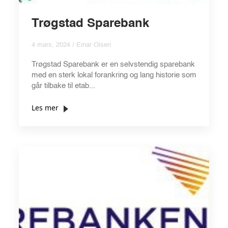
Trøgstad Sparebank
4 mars, 2024 / Einar Olsen
Trøgstad Sparebank er en selvstendig sparebank
med en sterk lokal forankring og lang historie som
går tilbake til etab...
Les mer