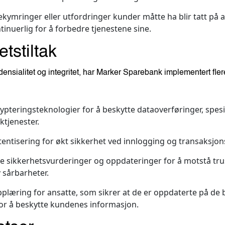
ekymringer eller utfordringer kunder måtte ha blir tatt på 
tinuerlig for å forbedre tjenestene sine.
tstiltak
idensialitet og integritet, har Marker Sparebank implementert fler
ypteringsteknologier for å beskytte dataoverføringer, spesi
tjenester.
tentisering for økt sikkerhet ved innlogging og transaksjon
 sikkerhetsvurderinger og oppdateringer for å motstå tru
v sårbarheter.
plæring for ansatte, som sikrer at de er oppdaterte på de 
or å beskytte kundenes informasjon.