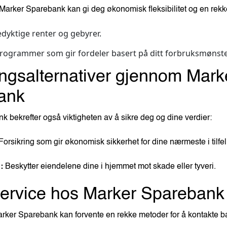
ra Marker Sparebank kan gi deg økonomisk fleksibilitet og en rekk
yktige renter og gebyrer.
rogrammer som gir fordeler basert på ditt forbruksmønste
ingsalternativer gjennom Mark
ank
 bekrefter også viktigheten av å sikre deg og dine verdier:
 Forsikring som gir økonomisk sikkerhet for dine nærmeste i tilfel
:
Beskytter eiendelene dine i hjemmet mot skade eller tyveri.
ervice hos Marker Sparebank
ker Sparebank kan forvente en rekke metoder for å kontakte b