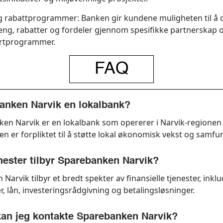
g rabattprogrammer:
Banken gir kundene muligheten til å d
ng, rabatter og fordeler gjennom spesifikke partnerskap 
ortprogrammer.
FAQ
anken Narvik en lokalbank?
ken Narvik er en lokalbank som opererer i Narvik-regionen 
n er forpliktet til å støtte lokal økonomisk vekst og samfu
enester tilbyr Sparebanken Narvik?
Narvik tilbyr et bredt spekter av finansielle tjenester, inklu
, lån, investeringsrådgivning og betalingsløsninger.
an jeg kontakte Sparebanken Narvik?