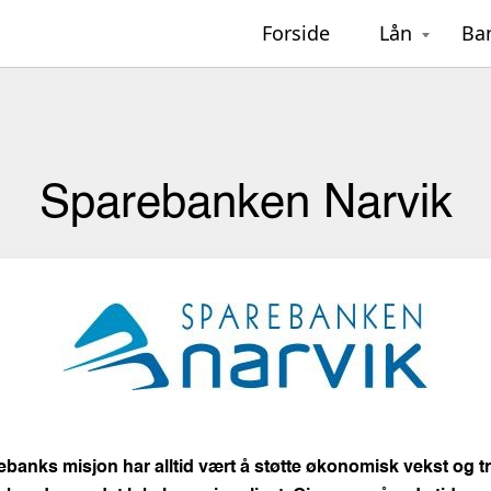
Forside
Lån
Ba
Sparebanken Narvik
banks misjon har alltid vært å støtte økonomisk vekst og tri