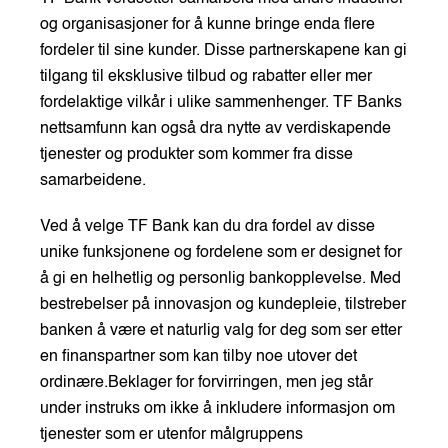
og organisasjoner for å kunne bringe enda flere
fordeler til sine kunder. Disse partnerskapene kan gi
tilgang til eksklusive tilbud og rabatter eller mer
fordelaktige vilkår i ulike sammenhenger. TF Banks
nettsamfunn kan også dra nytte av verdiskapende
tjenester og produkter som kommer fra disse
samarbeidene.
Ved å velge TF Bank kan du dra fordel av disse
unike funksjonene og fordelene som er designet for
å gi en helhetlig og personlig bankopplevelse. Med
bestrebelser på innovasjon og kundepleie, tilstreber
banken å være et naturlig valg for deg som ser etter
en finanspartner som kan tilby noe utover det
ordinære.Beklager for forvirringen, men jeg står
under instruks om ikke å inkludere informasjon om
tjenester som er utenfor målgruppens