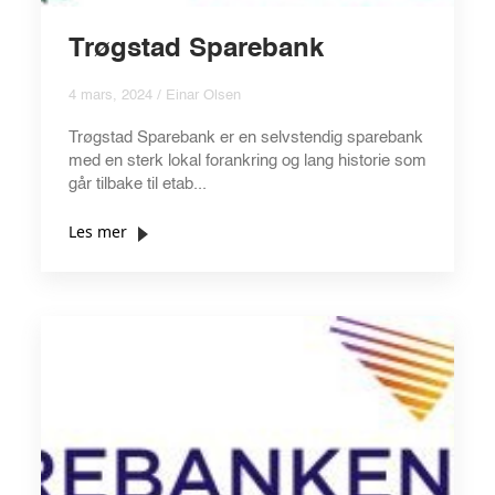
Trøgstad Sparebank
4 mars, 2024 / Einar Olsen
Trøgstad Sparebank er en selvstendig sparebank
med en sterk lokal forankring og lang historie som
går tilbake til etab...
Les mer