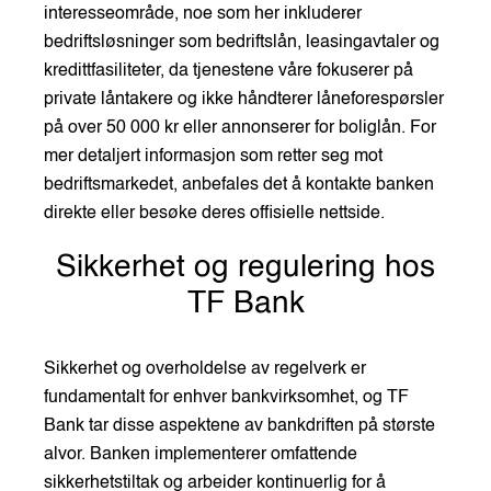
interesseområde, noe som her inkluderer
bedriftsløsninger som bedriftslån, leasingavtaler og
kredittfasiliteter, da tjenestene våre fokuserer på
private låntakere og ikke håndterer låneforespørsler
på over 50 000 kr eller annonserer for boliglån. For
mer detaljert informasjon som retter seg mot
bedriftsmarkedet, anbefales det å kontakte banken
direkte eller besøke deres offisielle nettside.
Sikkerhet og regulering hos
TF Bank
Sikkerhet og overholdelse av regelverk er
fundamentalt for enhver bankvirksomhet, og TF
Bank tar disse aspektene av bankdriften på største
alvor. Banken implementerer omfattende
sikkerhetstiltak og arbeider kontinuerlig for å