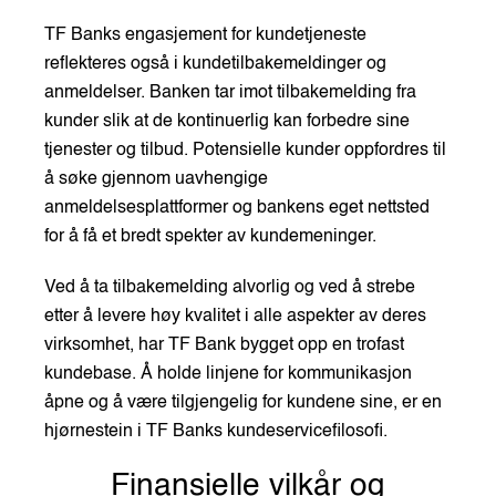
TF Banks engasjement for kundetjeneste
reflekteres også i kundetilbakemeldinger og
anmeldelser. Banken tar imot tilbakemelding fra
kunder slik at de kontinuerlig kan forbedre sine
tjenester og tilbud. Potensielle kunder oppfordres til
å søke gjennom uavhengige
anmeldelsesplattformer og bankens eget nettsted
for å få et bredt spekter av kundemeninger.
Ved å ta tilbakemelding alvorlig og ved å strebe
etter å levere høy kvalitet i alle aspekter av deres
virksomhet, har TF Bank bygget opp en trofast
kundebase. Å holde linjene for kommunikasjon
åpne og å være tilgjengelig for kundene sine, er en
hjørnestein i TF Banks kundeservicefilosofi.
Finansielle vilkår og