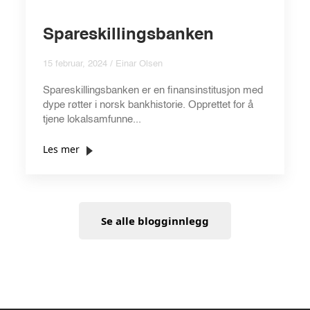
Spareskillingsbanken
15 februar, 2024 / Einar Olsen
Spareskillingsbanken er en finansinstitusjon med
dype røtter i norsk bankhistorie. Opprettet for å
tjene lokalsamfunne...
Les mer
Se alle blogginnlegg