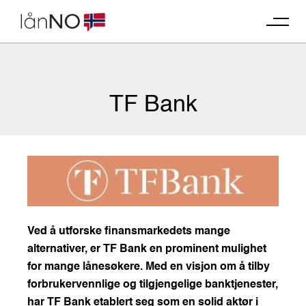
Skip
to
content
TF Bank
Ved å utforske finansmarkedets mange
alternativer, er TF Bank en prominent mulighet
for mange lånesøkere. Med en visjon om å tilby
forbrukervennlige og tilgjengelige banktjenester,
har TF Bank etablert seg som en solid aktør i