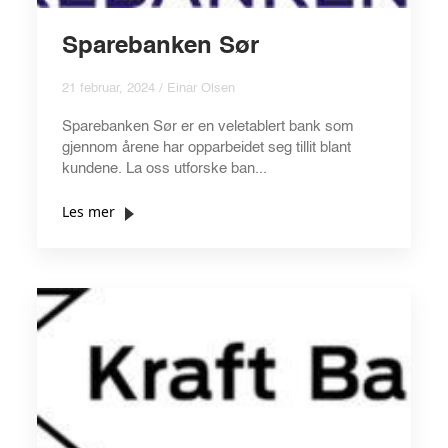
Sparebanken Sør
21 februar, 2024 / Einar Olsen
Sparebanken Sør er en veletablert bank som
gjennom årene har opparbeidet seg tillit blant
kundene. La oss utforske ban...
Les mer