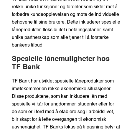
rekke unike funksjoner og fordeler som sikter mot å
forbedre kundeopplevelsen og møte de individuelle
behovene til sine brukere. Dette inkluderer spesielle
låneprodukter, fleksibilitet i betalingsplaner, samt
unike partnerskap som alle tjener til å forsterke
bankens tilbud.
Spesielle lånemuligheter hos
TF Bank
TF Bank har utviklet spesielle låneprodukter som
imøtekommer en rekke økonomiske situasjoner.
Disse produktene, som kan inkludere lån med
spesielle vilkår for ungdommer, studenter eller for
de som er i ferd med å etablere seg i arbeidslivet,
blir skapt for å lette overgangen til økonomisk
uavhengighet. TF Banks fokus på tilpasning betyr at