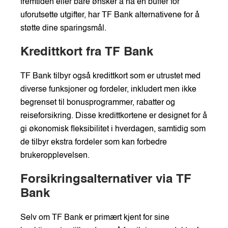
fremtiden eller bare ønsker å ha en buffer for
uforutsette utgifter, har TF Bank alternativene for å
støtte dine sparingsmål.
Kredittkort fra TF Bank
TF Bank tilbyr også kredittkort som er utrustet med
diverse funksjoner og fordeler, inkludert men ikke
begrenset til bonusprogrammer, rabatter og
reiseforsikring. Disse kredittkortene er designet for å
gi økonomisk fleksibilitet i hverdagen, samtidig som
de tilbyr ekstra fordeler som kan forbedre
brukeropplevelsen.
Forsikringsalternativer via TF
Bank
Selv om TF Bank er primært kjent for sine