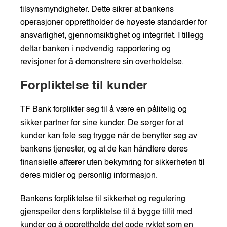
tilsynsmyndigheter. Dette sikrer at bankens
operasjoner opprettholder de høyeste standarder for
ansvarlighet, gjennomsiktighet og integritet. I tillegg
deltar banken i nødvendig rapportering og
revisjoner for å demonstrere sin overholdelse.
Forpliktelse til kunder
TF Bank forplikter seg til å være en pålitelig og
sikker partner for sine kunder. De sørger for at
kunder kan føle seg trygge når de benytter seg av
bankens tjenester, og at de kan håndtere deres
finansielle affærer uten bekymring for sikkerheten til
deres midler og personlig informasjon.
Bankens forpliktelse til sikkerhet og regulering
gjenspeiler dens forpliktelse til å bygge tillit med
kunder og å opprettholde det gode ryktet som en