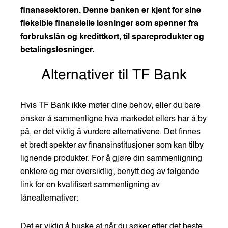
finanssektoren. Denne banken er kjent for sine
fleksible finansielle løsninger som spenner fra
forbrukslån og kredittkort, til spareprodukter og
betalingsløsninger.
Alternativer til TF Bank
Hvis TF Bank ikke møter dine behov, eller du bare
ønsker å sammenligne hva markedet ellers har å by
på, er det viktig å vurdere alternativene. Det finnes
et bredt spekter av finansinstitusjoner som kan tilby
lignende produkter. For å gjøre din sammenligning
enklere og mer oversiktlig, benytt deg av følgende
link for en kvalifisert sammenligning av
lånealternativer:
Det er viktig å huske at når du søker etter det beste