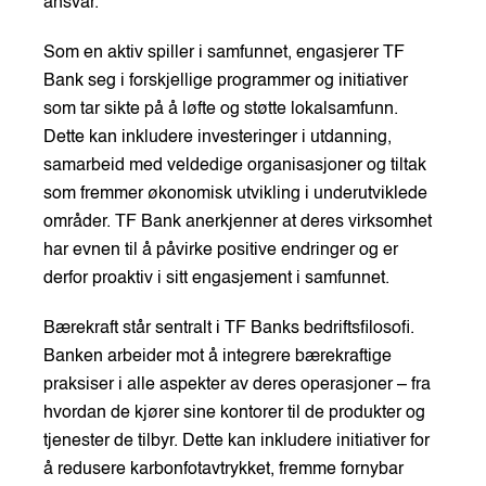
ansvar.
Som en aktiv spiller i samfunnet, engasjerer TF
Bank seg i forskjellige programmer og initiativer
som tar sikte på å løfte og støtte lokalsamfunn.
Dette kan inkludere investeringer i utdanning,
samarbeid med veldedige organisasjoner og tiltak
som fremmer økonomisk utvikling i underutviklede
områder. TF Bank anerkjenner at deres virksomhet
har evnen til å påvirke positive endringer og er
derfor proaktiv i sitt engasjement i samfunnet.
Bærekraft står sentralt i TF Banks bedriftsfilosofi.
Banken arbeider mot å integrere bærekraftige
praksiser i alle aspekter av deres operasjoner – fra
hvordan de kjører sine kontorer til de produkter og
tjenester de tilbyr. Dette kan inkludere initiativer for
å redusere karbonfotavtrykket, fremme fornybar