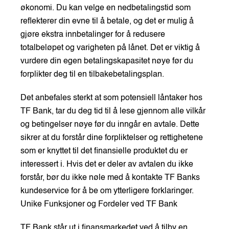
økonomi. Du kan velge en nedbetalingstid som
reflekterer din evne til å betale, og det er mulig å
gjøre ekstra innbetalinger for å redusere
totalbeløpet og varigheten på lånet. Det er viktig å
vurdere din egen betalingskapasitet nøye før du
forplikter deg til en tilbakebetalingsplan.
Det anbefales sterkt at som potensiell låntaker hos
TF Bank, tar du deg tid til å lese gjennom alle vilkår
og betingelser nøye før du inngår en avtale. Dette
sikrer at du forstår dine forpliktelser og rettighetene
som er knyttet til det finansielle produktet du er
interessert i. Hvis det er deler av avtalen du ikke
forstår, bør du ikke nøle med å kontakte TF Banks
kundeservice for å be om ytterligere forklaringer.
Unike Funksjoner og Fordeler ved TF Bank
TF Bank står ut i finansmarkedet ved å tilby en