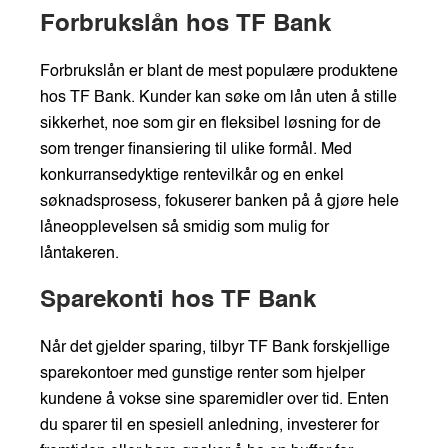
Forbrukslån hos TF Bank
Forbrukslån er blant de mest populære produktene
hos TF Bank. Kunder kan søke om lån uten å stille
sikkerhet, noe som gir en fleksibel løsning for de
som trenger finansiering til ulike formål. Med
konkurransedyktige rentevilkår og en enkel
søknadsprosess, fokuserer banken på å gjøre hele
låneopplevelsen så smidig som mulig for
låntakeren.
Sparekonti hos TF Bank
Når det gjelder sparing, tilbyr TF Bank forskjellige
sparekontoer med gunstige renter som hjelper
kundene å vokse sine sparemidler over tid. Enten
du sparer til en spesiell anledning, investerer for