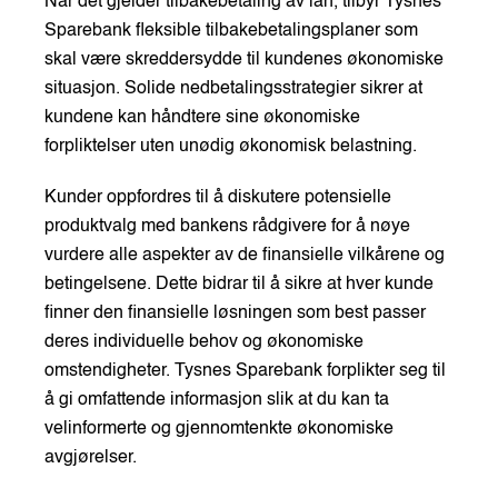
Når det gjelder tilbakebetaling av lån, tilbyr Tysnes
Sparebank fleksible tilbakebetalingsplaner som
skal være skreddersydde til kundenes økonomiske
situasjon. Solide nedbetalingsstrategier sikrer at
kundene kan håndtere sine økonomiske
forpliktelser uten unødig økonomisk belastning.
Kunder oppfordres til å diskutere potensielle
produktvalg med bankens rådgivere for å nøye
vurdere alle aspekter av de finansielle vilkårene og
betingelsene. Dette bidrar til å sikre at hver kunde
finner den finansielle løsningen som best passer
deres individuelle behov og økonomiske
omstendigheter. Tysnes Sparebank forplikter seg til
å gi omfattende informasjon slik at du kan ta
velinformerte og gjennomtenkte økonomiske
avgjørelser.