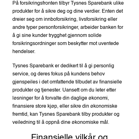
På forsikringsfronten tilbyr Tysnes Sparebank ulike
produkter for å sikre deg og dine verdier. Enten det
dreier seg om innboforsikring, livsforsikring eller
andre typer personforsikringer, arbeider banken for
å gi sine kunder trygghet gjennom solide
forsikringsordninger som beskytter mot uventede
hendelser.
Tysnes Sparebank er dedikert til å gi personlig
service, og deres fokus på kundens behov
gjenspeiles i det omfattende tilbudet av finansielle
produkter og tjenester. Uansett om du leter etter
løsninger for å forvalte din daglige økonomi,
finansiere store kjøp, eller sikre din økonomiske
fremtid, kan Tysnes Sparebank tilby produkter og
veiledning til å oppnå dine økonomiske mål.
Finansielle vilkår og