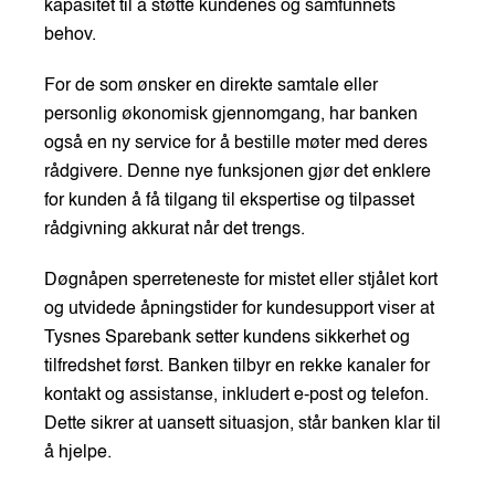
kapasitet til å støtte kundenes og samfunnets
behov.
For de som ønsker en direkte samtale eller
personlig økonomisk gjennomgang, har banken
også en ny service for å bestille møter med deres
rådgivere. Denne nye funksjonen gjør det enklere
for kunden å få tilgang til ekspertise og tilpasset
rådgivning akkurat når det trengs.
Døgnåpen sperreteneste for mistet eller stjålet kort
og utvidede åpningstider for kundesupport viser at
Tysnes Sparebank setter kundens sikkerhet og
tilfredshet først. Banken tilbyr en rekke kanaler for
kontakt og assistanse, inkludert e-post og telefon.
Dette sikrer at uansett situasjon, står banken klar til
å hjelpe.