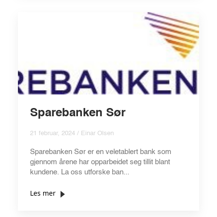
Sparebanken Sør
21 februar, 2024 / Einar Olsen
Sparebanken Sør er en veletablert bank som
gjennom årene har opparbeidet seg tillit blant
kundene. La oss utforske ban...
Les mer