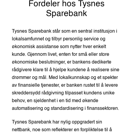
Fordeler hos Tysnes
Sparebank
Tysnes Sparebank står som en sentral institusjon i
lokalsamfunnet og tilbyr personlig service og
økonomisk assistanse som nytter hver enkelt
kunde. Gjennom livet, enten for små eller store
økonomiske beslutninger, er bankens dedikerte
rådgivere klare til å hjelpe kundene å realisere sine
drømmer og mål. Med lokalkunnskap og et spekter
av finansielle tjenester, er banken rustet til å levere
skreddersydd rådgivning tilpasset kundens unike
behov, en sjeldenhet i en tid med økende
automatisering og standardisering i finanssektoren.
Tysnes Sparebank har nylig oppgradert sin
nettbank, noe som reflekterer en forpliktelse til å