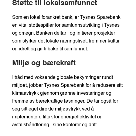
Støtte til lokalsamfunnet
Som en lokal forankret bank, er Tysnes Sparebank
en vital støttespiller for samfunnsutvikling i Tysnes
og omegn. Banken deltar i og initierer prosjekter
som styrker det lokale næringslivet, fremmer kultur
og idrett og gir tilbake til samfunnet.
Miljø og bærekraft
I tråd med voksende globale bekymringer rundt
miljøet, jobber Tysnes Sparebank for å redusere sitt
klimaavtrykk gjennom grønne investeringer og
fremme av bærekraftige løsninger. De tar også for
seg sitt eget direkte miljøavtrykk ved å
implementere tiltak for energieffektivitet og
avfallshåndtering i sine kontorer og drift.