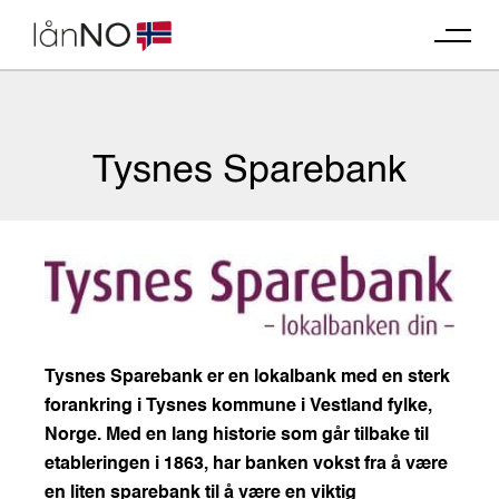
Skip
to
content
Tysnes Sparebank
Tysnes Sparebank er en lokalbank med en sterk
forankring i Tysnes kommune i Vestland fylke,
Norge. Med en lang historie som går tilbake til
etableringen i 1863, har banken vokst fra å være
en liten sparebank til å være en viktig