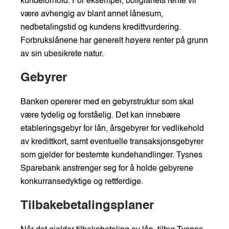
kundeforhold. For eksempel, boliglånets rente vil
være avhengig av blant annet lånesum,
nedbetalingstid og kundens kredittvurdering.
Forbrukslånene har generelt høyere renter på grunn
av sin ubesikrete natur.
Gebyrer
Banken opererer med en gebyrstruktur som skal
være tydelig og forståelig. Det kan innebære
etableringsgebyr for lån, årsgebyrer for vedlikehold
av kredittkort, samt eventuelle transaksjonsgebyrer
som gjelder for bestemte kundehandlinger. Tysnes
Sparebank anstrenger seg for å holde gebyrene
konkurransedyktige og rettferdige.
Tilbakebetalingsplaner