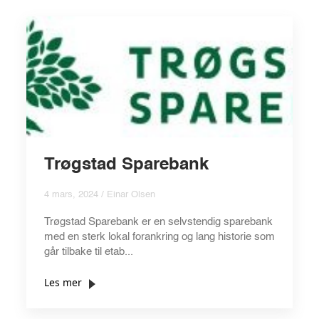
Trøgstad Sparebank
4 mars, 2024 / Einar Olsen
Trøgstad Sparebank er en selvstendig sparebank
med en sterk lokal forankring og lang historie som
går tilbake til etab...
Les mer