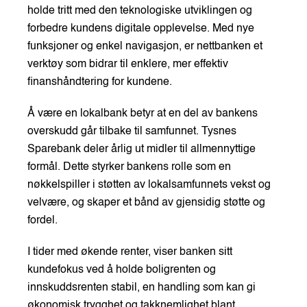
holde tritt med den teknologiske utviklingen og
forbedre kundens digitale opplevelse. Med nye
funksjoner og enkel navigasjon, er nettbanken et
verktøy som bidrar til enklere, mer effektiv
finanshåndtering for kundene.
Å være en lokalbank betyr at en del av bankens
overskudd går tilbake til samfunnet. Tysnes
Sparebank deler årlig ut midler til allmennyttige
formål. Dette styrker bankens rolle som en
nøkkelspiller i støtten av lokalsamfunnets vekst og
velvære, og skaper et bånd av gjensidig støtte og
fordel.
I tider med økende renter, viser banken sitt
kundefokus ved å holde boligrenten og
innskuddsrenten stabil, en handling som kan gi
økonomisk trygghet og takknemlighet blant