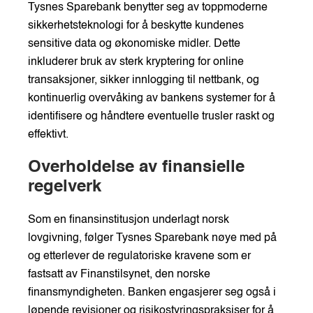
Tysnes Sparebank benytter seg av toppmoderne
sikkerhetsteknologi for å beskytte kundenes
sensitive data og økonomiske midler. Dette
inkluderer bruk av sterk kryptering for online
transaksjoner, sikker innlogging til nettbank, og
kontinuerlig overvåking av bankens systemer for å
identifisere og håndtere eventuelle trusler raskt og
effektivt.
Overholdelse av finansielle
regelverk
Som en finansinstitusjon underlagt norsk
lovgivning, følger Tysnes Sparebank nøye med på
og etterlever de regulatoriske kravene som er
fastsatt av Finanstilsynet, den norske
finansmyndigheten. Banken engasjerer seg også i
løpende revisjoner og risikostyringspraksiser for å