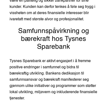
være en pålitelig og sikker bankpartner for sine
kunder. Kunden kan derfor tenkes å føle seg trygg i
vissheten om at deres finansielle interesser blir
ivaretatt med største alvor og profesjonalitet.
Samfunnspåvirkning og
bærekraft hos Tysnes
Sparebank
Tysnes Sparebank er aktivt engasjert i å fremme
positive endringer i samfunnet og bidra til
bærekraftig utvikling. Bankens dedikasjon til
samfunnsansvar og bærekraft manifesterer seg
gjennom ulike initiativer og programmer som støtter
lokal utvikling, miljøvern og inkluderende finansielle
tjenester.