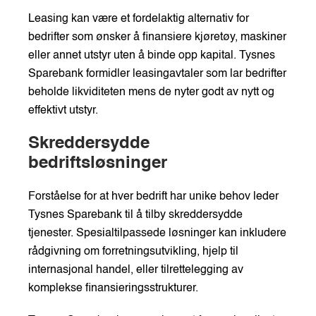
Leasing kan være et fordelaktig alternativ for
bedrifter som ønsker å finansiere kjøretøy, maskiner
eller annet utstyr uten å binde opp kapital. Tysnes
Sparebank formidler leasingavtaler som lar bedrifter
beholde likviditeten mens de nyter godt av nytt og
effektivt utstyr.
Skreddersydde
bedriftsløsninger
Forståelse for at hver bedrift har unike behov leder
Tysnes Sparebank til å tilby skreddersydde
tjenester. Spesialtilpassede løsninger kan inkludere
rådgivning om forretningsutvikling, hjelp til
internasjonal handel, eller tilrettelegging av
komplekse finansieringsstrukturer.