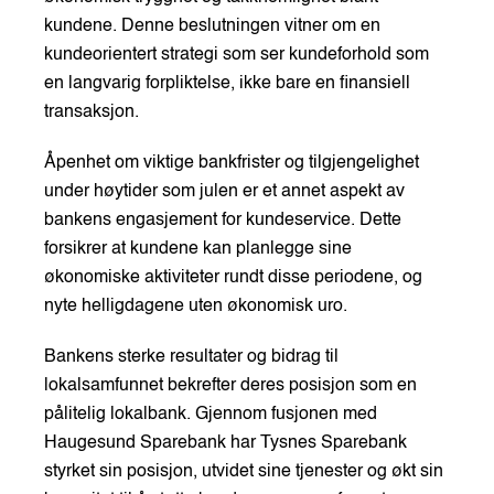
kundene. Denne beslutningen vitner om en
kundeorientert strategi som ser kundeforhold som
en langvarig forpliktelse, ikke bare en finansiell
transaksjon.
Åpenhet om viktige bankfrister og tilgjengelighet
under høytider som julen er et annet aspekt av
bankens engasjement for kundeservice. Dette
forsikrer at kundene kan planlegge sine
økonomiske aktiviteter rundt disse periodene, og
nyte helligdagene uten økonomisk uro.
Bankens sterke resultater og bidrag til
lokalsamfunnet bekrefter deres posisjon som en
pålitelig lokalbank. Gjennom fusjonen med
Haugesund Sparebank har Tysnes Sparebank
styrket sin posisjon, utvidet sine tjenester og økt sin