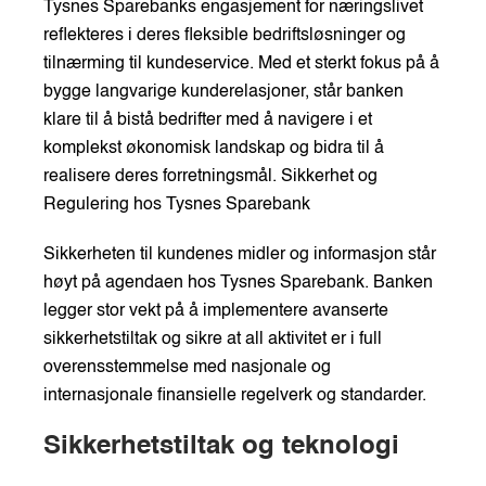
Tysnes Sparebanks engasjement for næringslivet
reflekteres i deres fleksible bedriftsløsninger og
tilnærming til kundeservice. Med et sterkt fokus på å
bygge langvarige kunderelasjoner, står banken
klare til å bistå bedrifter med å navigere i et
komplekst økonomisk landskap og bidra til å
realisere deres forretningsmål. Sikkerhet og
Regulering hos Tysnes Sparebank
Sikkerheten til kundenes midler og informasjon står
høyt på agendaen hos Tysnes Sparebank. Banken
legger stor vekt på å implementere avanserte
sikkerhetstiltak og sikre at all aktivitet er i full
overensstemmelse med nasjonale og
internasjonale finansielle regelverk og standarder.
Sikkerhetstiltak og teknologi