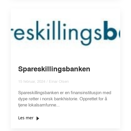
Spareskillingsbanken
15 februar, 2024 / Einar Olsen
Spareskillingsbanken er en finansinstitusjon med
dype røtter i norsk bankhistorie. Opprettet for å
tjene lokalsamfunne...
Les mer