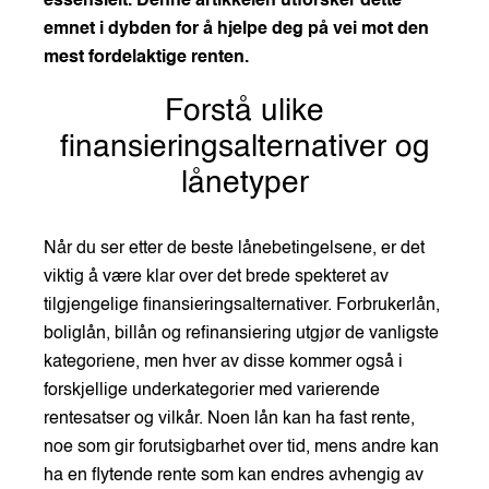
essensielt. Denne artikkelen utforsker dette
emnet i dybden for å hjelpe deg på vei mot den
mest fordelaktige renten.
Forstå ulike
finansieringsalternativer og
lånetyper
Når du ser etter de beste lånebetingelsene, er det
viktig å være klar over det brede spekteret av
tilgjengelige finansieringsalternativer. Forbrukerlån,
boliglån, billån og refinansiering utgjør de vanligste
kategoriene, men hver av disse kommer også i
forskjellige underkategorier med varierende
rentesatser og vilkår. Noen lån kan ha fast rente,
noe som gir forutsigbarhet over tid, mens andre kan
ha en flytende rente som kan endres avhengig av