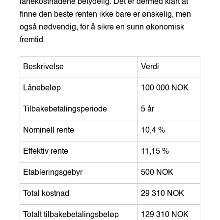
lånekostnadene betydelig. Det er dermed klart at
finne den beste renten ikke bare er ønskelig, men
også nødvendig, for å sikre en sunn økonomisk
fremtid.
Beskrivelse
Verdi
Lånebeløp
100 000 NOK
Tilbakebetalingsperiode
5 år
Nominell rente
10,4 %
Effektiv rente
11,15 %
Etableringsgebyr
500 NOK
Total kostnad
29 310 NOK
Totalt tilbakebetalingsbeløp
129 310 NOK