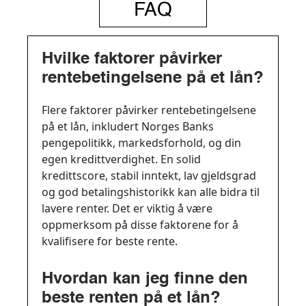
FAQ
Hvilke faktorer påvirker
rentebetingelsene på et lån?
Flere faktorer påvirker rentebetingelsene
på et lån, inkludert Norges Banks
pengepolitikk, markedsforhold, og din
egen kredittverdighet. En solid
kredittscore, stabil inntekt, lav gjeldsgrad
og god betalingshistorikk kan alle bidra til
lavere renter. Det er viktig å være
oppmerksom på disse faktorene for å
kvalifisere for beste rente.
Hvordan kan jeg finne den
beste renten på et lån?