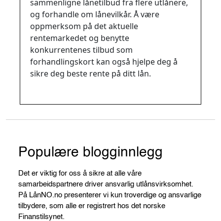
sammenligne lånetilbud fra flere utlånere,
og forhandle om lånevilkår. Å være
oppmerksom på det aktuelle
rentemarkedet og benytte
konkurrentenes tilbud som
forhandlingskort kan også hjelpe deg å
sikre deg beste rente på ditt lån.
Populære blogginnlegg
Det er viktig for oss å sikre at alle våre
samarbeidspartnere driver ansvarlig utlånsvirksomhet.
På LånNO.no presenterer vi kun troverdige og ansvarlige
tilbydere, som alle er registrert hos det norske
Finanstilsynet.