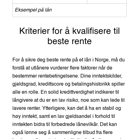
Eksempel på lån
Kriterier for å kvalifisere til
beste rente
For å sikre deg beste rente på et lån i Norge, må du
forstå at utlånere vurderer flere faktorer når de
bestemmer rentebetingelsene. Dine inntektskilder,
gjeldsgrad, kredittscore og betalingshistorikk spiller
alle en rolle. En solid kredittverdighet indikerer til
långivere at du er en lav risiko, noe som kan lede til
lavere renter. Ytterligere, kan det å ha en stabil og
høy inntekt, samt en lav gjeldsandel i forhold til
inntekten bidra til forbedrede lånevilkår. Det kan
også lønne seg å sammenligne tilbud fra flere