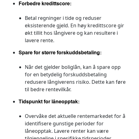
Forbedre kredittscore:
Betal regninger i tide og reduser
eksisterende gjeld. En høy kredittscore gir
økt tillit hos långivere og kan resultere i
lavere rente.
Spare for større forskuddsbetaling:
Når det gjelder boliglån, kan å spare opp
for en betydelig forskuddsbetaling
redusere långiverens risiko. Dette kan føre
til bedre rentevilkår.
Tidspunkt for låneopptak:
Overvåke det aktuelle rentemarkedet for å
identifisere gunstige perioder for
låneopptak. Lavere renter kan være
tilgjengelige i spesifikke tidsperioder.