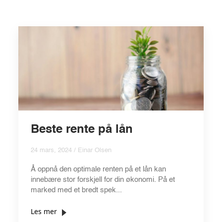
Beste rente på lån
24 mars, 2024 / Einar Olsen
Å oppnå den optimale renten på et lån kan
innebære stor forskjell for din økonomi. På et
marked med et bredt spek...
Les mer