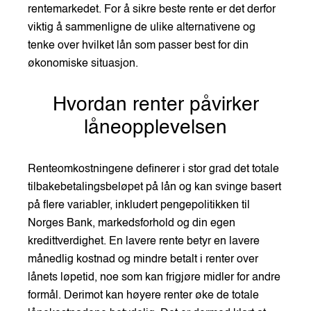
rentemarkedet. For å sikre beste rente er det derfor
viktig å sammenligne de ulike alternativene og
tenke over hvilket lån som passer best for din
økonomiske situasjon.
Hvordan renter påvirker
låneopplevelsen
Renteomkostningene definerer i stor grad det totale
tilbakebetalingsbeløpet på lån og kan svinge basert
på flere variabler, inkludert pengepolitikken til
Norges Bank, markedsforhold og din egen
kredittverdighet. En lavere rente betyr en lavere
månedlig kostnad og mindre betalt i renter over
lånets løpetid, noe som kan frigjøre midler for andre
formål. Derimot kan høyere renter øke de totale