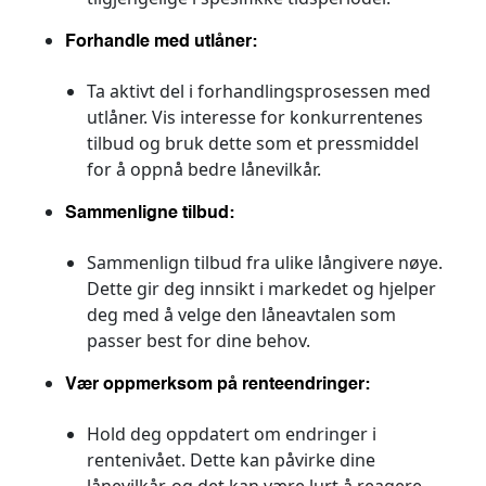
Forhandle med utlåner:
Ta aktivt del i forhandlingsprosessen med
utlåner. Vis interesse for konkurrentenes
tilbud og bruk dette som et pressmiddel
for å oppnå bedre lånevilkår.
Sammenligne tilbud:
Sammenlign tilbud fra ulike långivere nøye.
Dette gir deg innsikt i markedet og hjelper
deg med å velge den låneavtalen som
passer best for dine behov.
Vær oppmerksom på renteendringer:
Hold deg oppdatert om endringer i
rentenivået. Dette kan påvirke dine
lånevilkår, og det kan være lurt å reagere