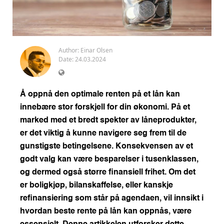
Author:
Einar Olsen
Date: 24.03.2024
Å oppnå den optimale renten på et lån kan
innebære stor forskjell for din økonomi. På et
marked med et bredt spekter av låneprodukter,
er det viktig å kunne navigere seg frem til de
gunstigste betingelsene. Konsekvensen av et
godt valg kan være besparelser i tusenklassen,
og dermed også større finansiell frihet. Om det
er boligkjøp, bilanskaffelse, eller kanskje
refinansiering som står på agendaen, vil innsikt i
hvordan beste rente på lån kan oppnås, være