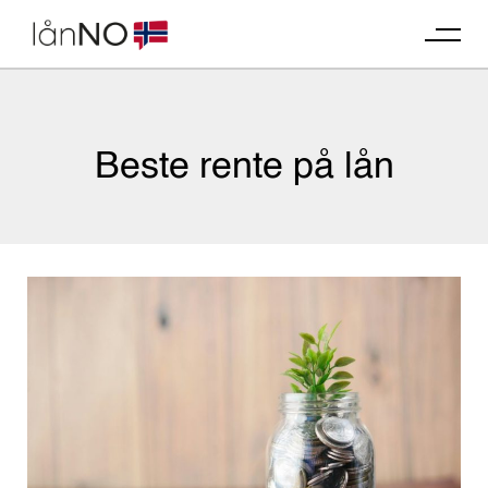
Skip
to
content
Beste rente på lån