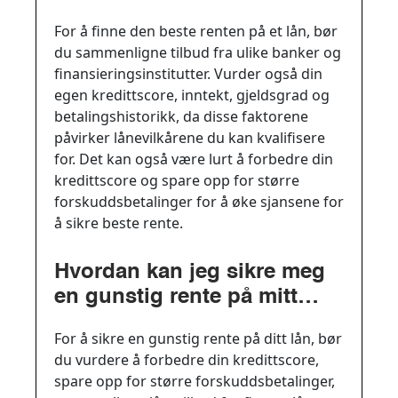
For å finne den beste renten på et lån, bør
du sammenligne tilbud fra ulike banker og
finansieringsinstitutter. Vurder også din
egen kredittscore, inntekt, gjeldsgrad og
betalingshistorikk, da disse faktorene
påvirker lånevilkårene du kan kvalifisere
for. Det kan også være lurt å forbedre din
kredittscore og spare opp for større
forskuddsbetalinger for å øke sjansene for
å sikre beste rente.
Hvordan kan jeg sikre meg
en gunstig rente på mitt
lån?
For å sikre en gunstig rente på ditt lån, bør
du vurdere å forbedre din kredittscore,
spare opp for større forskuddsbetalinger,