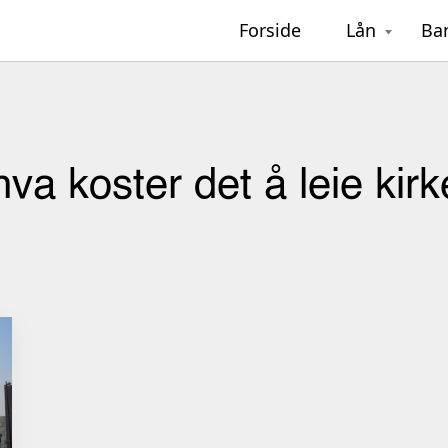
Forside
Lån
Ba
hva koster det å leie kirke