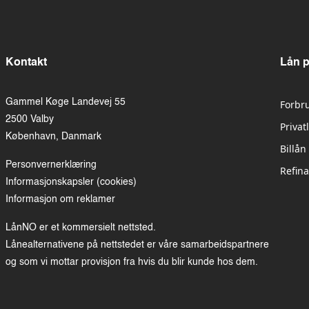
Kontakt
Lån 
Gammel Køge Landevej 55
Forbr
2500 Valby
Privat
København, Danmark
Billån
Personvernerklæring
Refina
Informasjonskapsler (cookies)
Informasjon om reklamer
LånNO er et kommersielt nettsted.
Lånealternativene på nettstedet er våre samarbeidspartnere
og som vi mottar provisjon fra hvis du blir kunde hos dem.