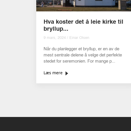
Hva koster det å leie kirke til
bryllup...
9 mars, 2024 / Einar Olsen
Når du planlegger et bryllup, er en av de
mest sentrale delene å velge det perfekte
stedet for seremonien. For mange p...
Læs mere