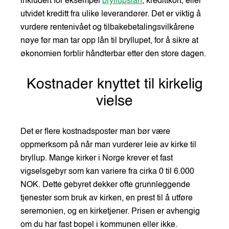
inkludert for eksempel
bryllupslån
, kredittkort, eller
utvidet kreditt fra ulike leverandører. Det er viktig å
vurdere rentenivået og tilbakebetalingsvilkårene
nøye før man tar opp lån til bryllupet, for å sikre at
økonomien forblir håndterbar etter den store dagen.
Kostnader knyttet til kirkelig
vielse
Det er flere kostnadsposter man bør være
oppmerksom på når man vurderer leie av kirke til
bryllup. Mange kirker i Norge krever et fast
vigselsgebyr som kan variere fra cirka 0 til 6.000
NOK. Dette gebyret dekker ofte grunnleggende
tjenester som bruk av kirken, en prest til å utføre
seremonien, og en kirketjener. Prisen er avhengig
om du har fast bopel i kommunen eller ikke.