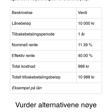
Beskrivelse
Verdi
Lånebeløp
10 000 kr
Tilbakebetalingsperiode
1 år
Nominell rente
11.39 %
Effektiv rente
40.00 %
Total kostnad
988 kr
Totalt tilbakebetalingsbeløp
10 988 kr
Eksempel på lån
Vurder alternativene nøye