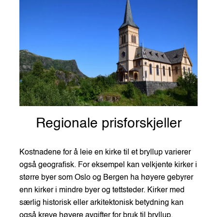
Regionale prisforskjeller
Kostnadene for å leie en kirke til et bryllup varierer
også geografisk. For eksempel kan velkjente kirker i
større byer som Oslo og Bergen ha høyere gebyrer
enn kirker i mindre byer og tettsteder. Kirker med
særlig historisk eller arkitektonisk betydning kan
også kreve høyere avgifter for bruk til bryllup.