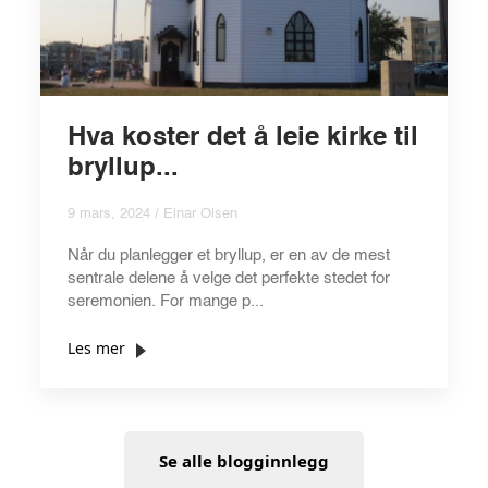
Hva koster det å leie kirke til
bryllup...
9 mars, 2024 / Einar Olsen
Når du planlegger et bryllup, er en av de mest
sentrale delene å velge det perfekte stedet for
seremonien. For mange p...
Les mer
Se alle blogginnlegg