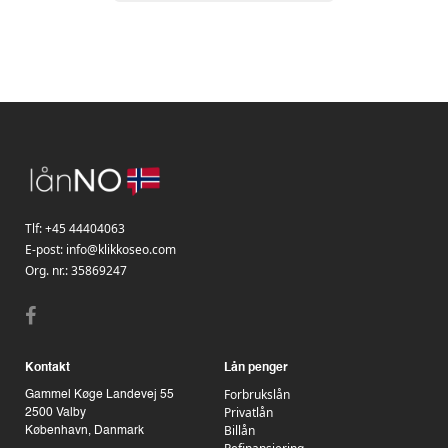
Tlf:
+45 44404063
E-post:
info@klikkoseo.com
Org. nr.:
35869247
Kontakt
Lån penger
Forbrukslån
Gammel Køge Landevej 55
Privatlån
2500 Valby
Billån
København, Danmark