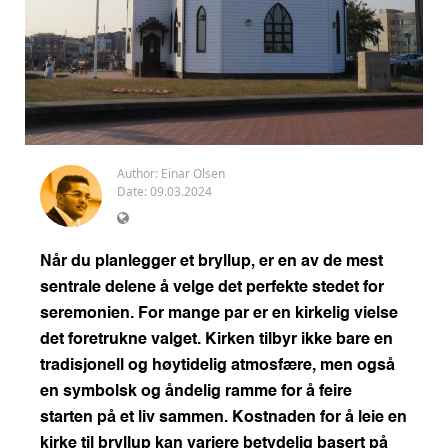
Author:
Einar Olsen
Date: 09.03.2024
Når du planlegger et bryllup, er en av de mest
sentrale delene å velge det perfekte stedet for
seremonien. For mange par er en kirkelig vielse
det foretrukne valget. Kirken tilbyr ikke bare en
tradisjonell og høytidelig atmosfære, men også
en symbolsk og åndelig ramme for å feire
starten på et liv sammen. Kostnaden for å leie en
kirke til bryllup kan variere betydelig basert på