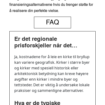
finansieringsalternativene hvis du trenger støtte for
å realisere din perfekte vielse.
FAQ
Er det regionale
prisforskjeller når det
gjelder å leie kirke til
Ja, kostnadene for å leie en kirke til bryllup
bryllup?
kan variere geografisk. Kirker i større byer
og kirker med spesiell historisk eller
arkitektonisk betydning kan kreve høyere
avgifter enn kirker i mindre byer og
tettsteder. Det er viktig å undersøke lokale
praksiser og sammenligne alternativer.
Hva er de typiske