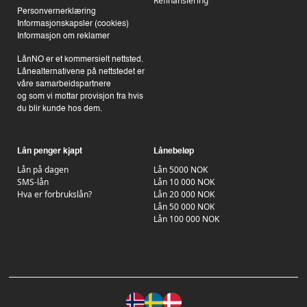
Refinansiering
Personvernerklæring
Informasjonskapsler (cookies)
Informasjon om reklamer
LånNO er et kommersielt nettsted.
Lånealternativene på nettstedet er
våre samarbeidspartnere
og som vi mottar provisjon fra hvis
du blir kunde hos dem.
Lån penger kjapt
Lånebeløp
Lån på dagen
Lån 5000 NOK
SMS-lån
Lån 10 000 NOK
Hva er forbrukslån?
Lån 20 000 NOK
Lån 50 000 NOK
Lån 100 000 NOK