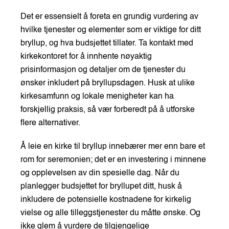
Det er essensielt å foreta en grundig vurdering av
hvilke tjenester og elementer som er viktige for ditt
bryllup, og hva budsjettet tillater. Ta kontakt med
kirkekontoret for å innhente nøyaktig
prisinformasjon og detaljer om de tjenester du
ønsker inkludert på bryllupsdagen. Husk at ulike
kirkesamfunn og lokale menigheter kan ha
forskjellig praksis, så vær forberedt på å utforske
flere alternativer.
Å leie en kirke til bryllup innebærer mer enn bare et
rom for seremonien; det er en investering i minnene
og opplevelsen av din spesielle dag. Når du
planlegger budsjettet for bryllupet ditt, husk å
inkludere de potensielle kostnadene for kirkelig
vielse og alle tilleggstjenester du måtte ønske. Og
ikke glem å vurdere de tilgjengelige