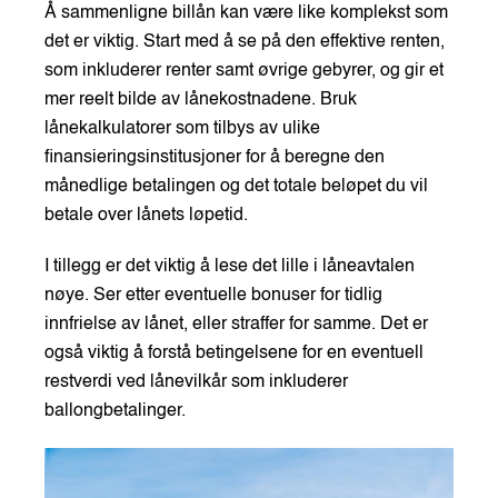
Å sammenligne billån kan være like komplekst som
det er viktig. Start med å se på den effektive renten,
som inkluderer renter samt øvrige gebyrer, og gir et
mer reelt bilde av lånekostnadene. Bruk
lånekalkulatorer som tilbys av ulike
finansieringsinstitusjoner for å beregne den
månedlige betalingen og det totale beløpet du vil
betale over lånets løpetid.
I tillegg er det viktig å lese det lille i låneavtalen
nøye. Ser etter eventuelle bonuser for tidlig
innfrielse av lånet, eller straffer for samme. Det er
også viktig å forstå betingelsene for en eventuell
restverdi ved lånevilkår som inkluderer
ballongbetalinger.