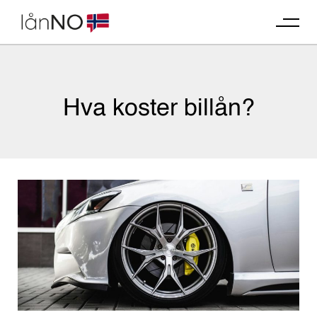
Skip
to
content
Hva koster billån?