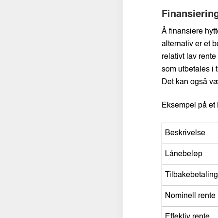
Finansierin
Å finansiere hytt
alternativ er et
relativt lav ren
som utbetales i 
Det kan også vær
Eksempel på et 
Beskrivelse
Lånebeløp
Tilbakebetalin
Nominell rente
Effektiv rente