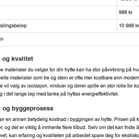
988 kr
etalingsbeløp
10 988 k
ån
 og kvalitet
e materialer du velger for din hytte kan ha stor påvirkning på hva
elle materialer som tre og stein er ofte mer kostbare enn modern
e vil valg av isolasjon, vinduer og dører spille en stor rolle for
 i det lange løp med tanke på hyttas energieffektivitet.
t og byggeprosess
jør en annen betydelig kostnad i byggingen av hytte. Prisen på
, og det er viktig å innhente flere tilbud. Selv om det kan friste 
tivet, kan erfaring og kvaliteten på arbeidet spare deg for ekstrak