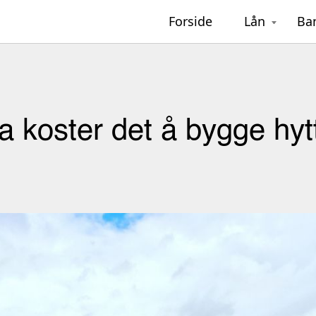
Forside
Lån
Ba
a koster det å bygge hyt