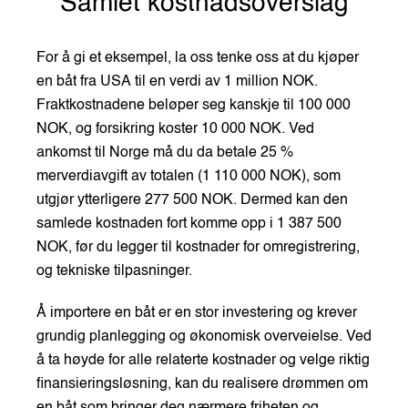
Samlet kostnadsoverslag
For å gi et eksempel, la oss tenke oss at du kjøper
en båt fra USA til en verdi av 1 million NOK.
Fraktkostnadene beløper seg kanskje til 100 000
NOK, og forsikring koster 10 000 NOK. Ved
ankomst til Norge må du da betale 25 %
merverdiavgift av totalen (1 110 000 NOK), som
utgjør ytterligere 277 500 NOK. Dermed kan den
samlede kostnaden fort komme opp i 1 387 500
NOK, før du legger til kostnader for omregistrering,
og tekniske tilpasninger.
Å importere en båt er en stor investering og krever
grundig planlegging og økonomisk overveielse. Ved
å ta høyde for alle relaterte kostnader og velge riktig
finansieringsløsning, kan du realisere drømmen om