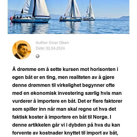
Author:
Einar Olsen
Date: 02.04.2024
Å drømme om å sette kursen mot horisonten i
egen båt er en ting, men realiteten av å gjøre
denne drømmen til virkelighet begynner ofte
med en økonomisk investering særlig hvis man
vurderer å importere en båt. Det er flere faktorer
som spiller inn når man skal regne ut hva det
faktisk koster å importere en båt til Norge. I
denne artikkelen går vi i dybden på hva du kan
forvente av kostnader knyttet til import av båt,