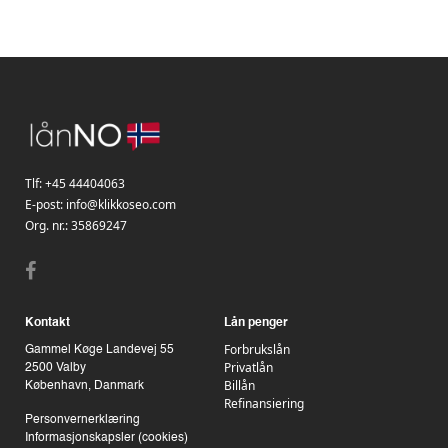
Tlf:
+45 44404063
E-post:
info@klikkoseo.com
Org. nr.:
35869247
Kontakt
Lån penger
Forbrukslån
Gammel Køge Landevej 55
Privatlån
2500 Valby
Billån
København, Danmark
Refinansiering
Personvernerklæring
Informasjonskapsler (cookies)