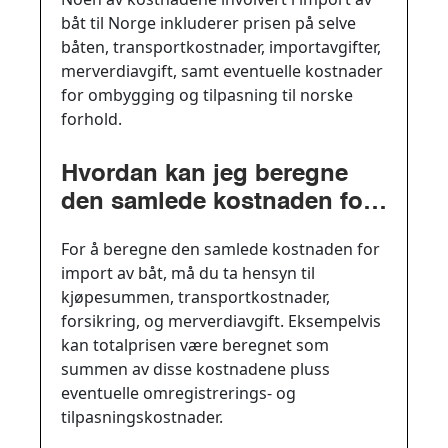
båt til Norge inkluderer prisen på selve
båten, transportkostnader, importavgifter,
merverdiavgift, samt eventuelle kostnader
for ombygging og tilpasning til norske
forhold.
Hvordan kan jeg beregne
den samlede kostnaden for
import av båt?
For å beregne den samlede kostnaden for
import av båt, må du ta hensyn til
kjøpesummen, transportkostnader,
forsikring, og merverdiavgift. Eksempelvis
kan totalprisen være beregnet som
summen av disse kostnadene pluss
eventuelle omregistrerings- og
tilpasningskostnader.