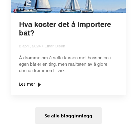
Hva koster det å importere
båt?
2 april, 2024 / Einar Olsen
Å drømme om å sette kursen mot horisonten i
egen båt er en ting, men realiteten av å gjøre
denne drømmen til virk...
Les mer
Se alle blogginnlegg