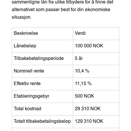
sammenligne lån fra ulike tilbydere for å finne det
alternativet som passer best for din økonomiske
situasjon.
Beskrivelse
Verdi
Lånebeløp
100 000 NOK
Tilbakebetalingsperiode
5 år
Nominell rente
10,4 %
Effektiv rente
11,15 %
Etableringsgebyr
500 NOK
Total kostnad
29 310 NOK
Totalt tilbakebetalingsbeløp
129 310 NOK