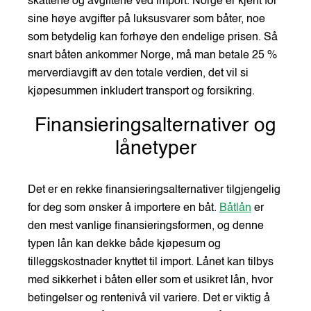
skattene og avgiftene ved import. Norge er kjent for
sine høye avgifter på luksusvarer som båter, noe
som betydelig kan forhøye den endelige prisen. Så
snart båten ankommer Norge, må man betale 25 %
merverdiavgift av den totale verdien, det vil si
kjøpesummen inkludert transport og forsikring.
Finansieringsalternativer og
lånetyper
Det er en rekke finansieringsalternativer tilgjengelig
for deg som ønsker å importere en båt.
Båtlån
er
den mest vanlige finansieringsformen, og denne
typen lån kan dekke både kjøpesum og
tilleggskostnader knyttet til import. Lånet kan tilbys
med sikkerhet i båten eller som et usikret lån, hvor
betingelser og rentenivå vil variere. Det er viktig å