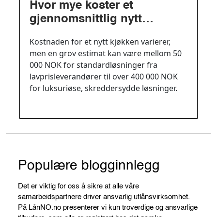
Hvor mye koster et
gjennomsnittlig nytt
kjøkken i Norge?
Kostnaden for et nytt kjøkken varierer,
men en grov estimat kan være mellom 50
000 NOK for standardløsninger fra
lavprisleverandører til over 400 000 NOK
for luksuriøse, skreddersydde løsninger.
Populære blogginnlegg
Det er viktig for oss å sikre at alle våre
samarbeidspartnere driver ansvarlig utlånsvirksomhet.
På LånNO.no presenterer vi kun troverdige og ansvarlige