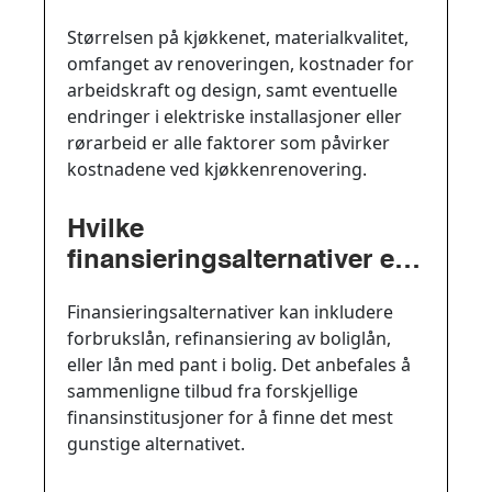
ved kjøkkenrenovering?
Størrelsen på kjøkkenet, materialkvalitet,
omfanget av renoveringen, kostnader for
arbeidskraft og design, samt eventuelle
endringer i elektriske installasjoner eller
rørarbeid er alle faktorer som påvirker
kostnadene ved kjøkkenrenovering.
Hvilke
finansieringsalternativer er
tilgjengelige for å dekke
Finansieringsalternativer kan inkludere
kostnadene ved et nytt
forbrukslån, refinansiering av boliglån,
kjøkken?
eller lån med pant i bolig. Det anbefales å
sammenligne tilbud fra forskjellige
finansinstitusjoner for å finne det mest
gunstige alternativet.