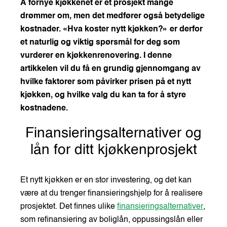
Å fornye kjøkkenet er et prosjekt mange
drømmer om, men det medfører også betydelige
kostnader. «Hva koster nytt kjøkken?» er derfor
et naturlig og viktig spørsmål for deg som
vurderer en kjøkkenrenovering. I denne
artikkelen vil du få en grundig gjennomgang av
hvilke faktorer som påvirker prisen på et nytt
kjøkken, og hvilke valg du kan ta for å styre
kostnadene.
Finansieringsalternativer og
lån for ditt kjøkkenprosjekt
Et nytt kjøkken er en stor investering, og det kan
være at du trenger finansieringshjelp for å realisere
prosjektet. Det finnes ulike
finansieringsalternativer
,
som refinansiering av boliglån, oppussingslån eller