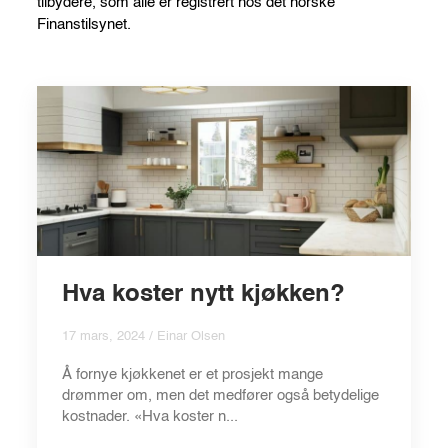
tilbydere, som alle er registrert hos det norske
Finanstilsynet.
Hva koster nytt kjøkken?
17 mars, 2024 / Einar Olsen
Å fornye kjøkkenet er et prosjekt mange
drømmer om, men det medfører også betydelige
kostnader. «Hva koster n...