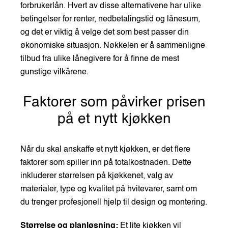
forbrukerlån. Hvert av disse alternativene har ulike
betingelser for renter, nedbetalingstid og lånesum,
og det er viktig å velge det som best passer din
økonomiske situasjon. Nøkkelen er å sammenligne
tilbud fra ulike lånegivere for å finne de mest
gunstige vilkårene.
Faktorer som påvirker prisen
på et nytt kjøkken
Når du skal anskaffe et nytt kjøkken, er det flere
faktorer som spiller inn på totalkostnaden. Dette
inkluderer størrelsen på kjøkkenet, valg av
materialer, type og kvalitet på hvitevarer, samt om
du trenger profesjonell hjelp til design og montering.
Størrelse og planløsning:
Et lite kjøkken vil