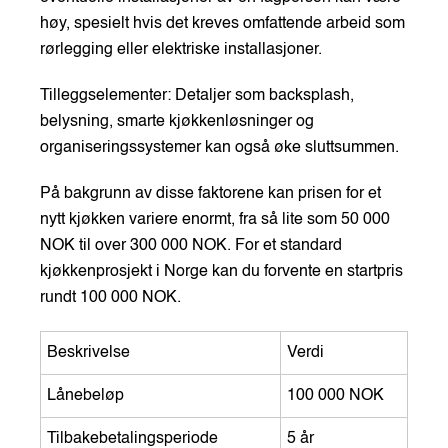
høy, spesielt hvis det kreves omfattende arbeid som
rørlegging eller elektriske installasjoner.
Tilleggselementer: Detaljer som backsplash,
belysning, smarte kjøkkenløsninger og
organiseringssystemer kan også øke sluttsummen.
På bakgrunn av disse faktorene kan prisen for et
nytt kjøkken variere enormt, fra så lite som 50 000
NOK til over 300 000 NOK. For et standard
kjøkkenprosjekt i Norge kan du forvente en startpris
rundt 100 000 NOK.
Beskrivelse
Verdi
Lånebeløp
100 000 NOK
Tilbakebetalingsperiode
5 år