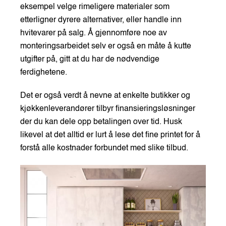
eksempel velge rimeligere materialer som
etterligner dyrere alternativer, eller handle inn
hvitevarer på salg. Å gjennomføre noe av
monteringsarbeidet selv er også en måte å kutte
utgifter på, gitt at du har de nødvendige
ferdighetene.
Det er også verdt å nevne at enkelte butikker og
kjøkkenleverandører tilbyr finansieringsløsninger
der du kan dele opp betalingen over tid. Husk
likevel at det alltid er lurt å lese det fine printet for å
forstå alle kostnader forbundet med slike tilbud.