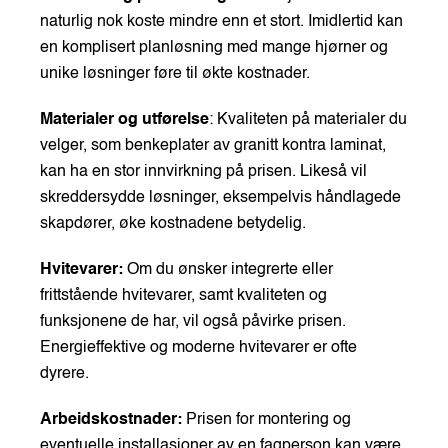
naturlig nok koste mindre enn et stort. Imidlertid kan
en komplisert planløsning med mange hjørner og
unike løsninger føre til økte kostnader.
Materialer og utførelse
: Kvaliteten på materialer du
velger, som benkeplater av granitt kontra laminat,
kan ha en stor innvirkning på prisen. Likeså vil
skreddersydde løsninger, eksempelvis håndlagede
skapdører, øke kostnadene betydelig.
Hvitevarer:
Om du ønsker integrerte eller
frittstående hvitevarer, samt kvaliteten og
funksjonene de har, vil også påvirke prisen.
Energieffektive og moderne hvitevarer er ofte
dyrere.
Arbeidskostnader:
Prisen for montering og
eventuelle installasjoner av en fagperson kan være