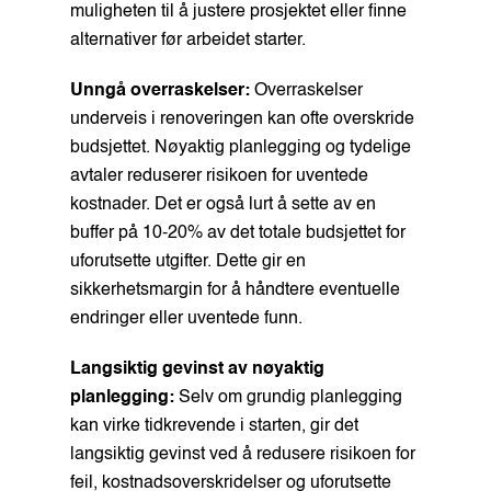
muligheten til å justere prosjektet eller finne
alternativer før arbeidet starter.
Unngå overraskelser:
Overraskelser
underveis i renoveringen kan ofte overskride
budsjettet. Nøyaktig planlegging og tydelige
avtaler reduserer risikoen for uventede
kostnader. Det er også lurt å sette av en
buffer på 10-20% av det totale budsjettet for
uforutsette utgifter. Dette gir en
sikkerhetsmargin for å håndtere eventuelle
endringer eller uventede funn.
Langsiktig gevinst av nøyaktig
planlegging:
Selv om grundig planlegging
kan virke tidkrevende i starten, gir det
langsiktig gevinst ved å redusere risikoen for
feil, kostnadsoverskridelser og uforutsette