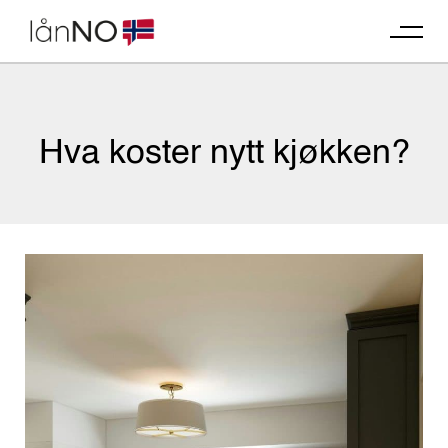
Skip
to
content
Hva koster nytt kjøkken?