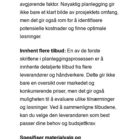
avgjørende faktor. Nøyaktig planlegging gir
ikke bare et klart bilde av prosjektets omfang,
men det gir også rom for å identifisere
potensielle kostnader og finne optimale
løsninger.
Innhent flere tilbud:
En av de første
skrittene i planleggingsprosessen er å
innhente detaljerte tilbud fra flere
leverandører og håndverkere. Dette gir ikke
bare en oversikt over markedet og
konkurrerende priser, men det gir også
muligheten til å evaluere ulike tilnærminger
og løsninger. Ved å sammenligne tilbudene,
kan du velge den leverandøren som best
passer dine behov og budsjettkrav.
Spesifiser materialvalg og