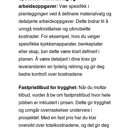
arbeidsoppgaver:
Vær spesifikk i
planleggingen ved å definere materialvalg og
detaljerte arbeidsoppgaver. Dette bidrar til å
unngå misforståelser og uforutsette
kostnader. For eksempel, hvis du velger
spesifikke kjøkkenapparater, benkeplater
eller skap, bør dette være klart definert i
planen. Å være detaljert i dine krav gir
leverandøren en tydelig retning og gir deg
bedre kontroll over kostnadene.
Fastpristilbud for trygghet:
Når du mottar
tilbud, vurder å be om fastpristilbud hvor hele
jobben er inkludert i prisen. Dette gir trygghet
og unngår overraskelser underveis i
prosjektet. Med en fast pris har du klar
oversikt over totalkostnadene, og det gir deg