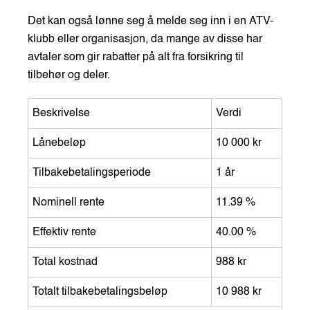
Det kan også lønne seg å melde seg inn i en ATV-
klubb eller organisasjon, da mange av disse har
avtaler som gir rabatter på alt fra forsikring til
tilbehør og deler.
Beskrivelse
Verdi
Lånebeløp
10 000 kr
Tilbakebetalingsperiode
1 år
Nominell rente
11.39 %
Effektiv rente
40.00 %
Total kostnad
988 kr
Totalt tilbakebetalingsbeløp
10 988 kr