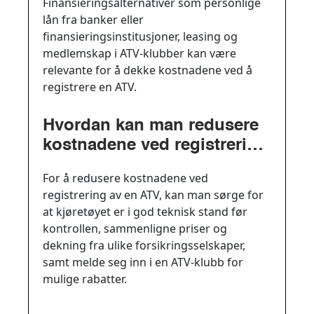
Finansieringsalternativer som personlige
kostnadene ved å registrere
lån fra banker eller
en ATV?
finansieringsinstitusjoner, leasing og
medlemskap i ATV-klubber kan være
relevante for å dekke kostnadene ved å
registrere en ATV.
Hvordan kan man redusere
kostnadene ved registrering
av en ATV?
For å redusere kostnadene ved
registrering av en ATV, kan man sørge for
at kjøretøyet er i god teknisk stand før
kontrollen, sammenligne priser og
dekning fra ulike forsikringsselskaper,
samt melde seg inn i en ATV-klubb for
mulige rabatter.