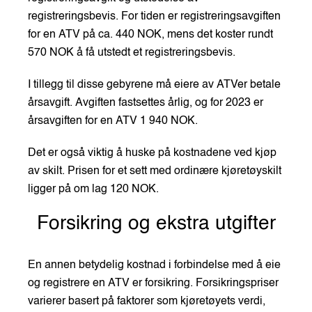
registreringsbevis. For tiden er registreringsavgiften
for en ATV på ca. 440 NOK, mens det koster rundt
570 NOK å få utstedt et registreringsbevis.
I tillegg til disse gebyrene må eiere av ATVer betale
årsavgift. Avgiften fastsettes årlig, og for 2023 er
årsavgiften for en ATV 1 940 NOK.
Det er også viktig å huske på kostnadene ved kjøp
av skilt. Prisen for et sett med ordinære kjøretøyskilt
ligger på om lag 120 NOK.
Forsikring og ekstra utgifter
En annen betydelig kostnad i forbindelse med å eie
og registrere en ATV er forsikring. Forsikringspriser
varierer basert på faktorer som kjøretøyets verdi,