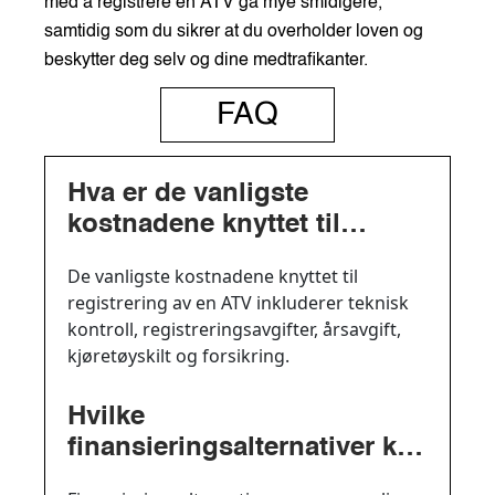
med å registrere en ATV gå mye smidigere,
samtidig som du sikrer at du overholder loven og
beskytter deg selv og dine medtrafikanter.
FAQ
Hva er de vanligste
kostnadene knyttet til
registrering av en ATV?
De vanligste kostnadene knyttet til
registrering av en ATV inkluderer teknisk
kontroll, registreringsavgifter, årsavgift,
kjøretøyskilt og forsikring.
Hvilke
finansieringsalternativer kan
være relevante for å dekke