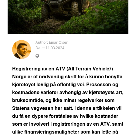
Author:
Einar Olsen
Date: 11.03.2024
Registrering av en ATV (All Terrain Vehicle) i
Norge er et nødvendig skritt for å kunne benytte
kjøretøyet lovlig på offentlig vei. Prosessen og
kostnadene varierer avhengig av kjøretøyets art,
bruksområde, og ikke minst regelverket som
Statens vegvesen har satt. I denne artikkelen vil
du få en dypere forståelse av hvilke kostnader
som er involvert i registreringen av en ATV, samt
ulike finansieringsmuligheter som kan lette på