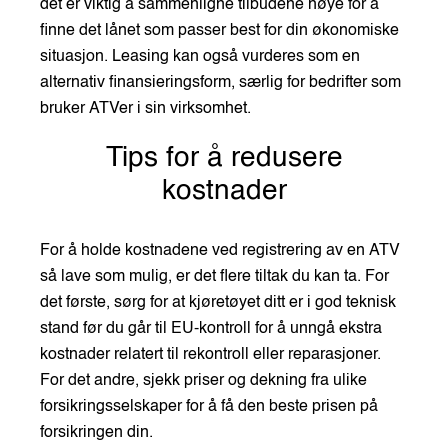
det er viktig å sammenligne tilbudene nøye for å
finne det lånet som passer best for din økonomiske
situasjon. Leasing kan også vurderes som en
alternativ finansieringsform, særlig for bedrifter som
bruker ATVer i sin virksomhet.
Tips for å redusere
kostnader
For å holde kostnadene ved registrering av en ATV
så lave som mulig, er det flere tiltak du kan ta. For
det første, sørg for at kjøretøyet ditt er i god teknisk
stand før du går til EU-kontroll for å unngå ekstra
kostnader relatert til rekontroll eller reparasjoner.
For det andre, sjekk priser og dekning fra ulike
forsikringsselskaper for å få den beste prisen på
forsikringen din.