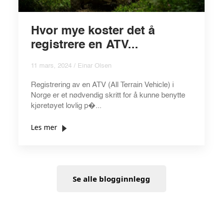
Hvor mye koster det å
registrere en ATV...
11 mars, 2024 / Einar Olsen
Registrering av en ATV (All Terrain Vehicle) i
Norge er et nødvendig skritt for å kunne benytte
kjøretøyet lovlig p�...
Les mer
Se alle blogginnlegg