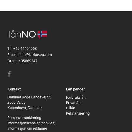
Tlf:
+45 44404063
E-post:
info@klikkoseo.com
Org. nr.:
35869247
Kontakt
Lån penger
Forbrukslån
Gammel Køge Landevej 55
Privatlån
2500 Valby
Billån
København, Danmark
Refinansiering
Personvernerklæring
Informasjonskapsler (cookies)
Informasjon om reklamer