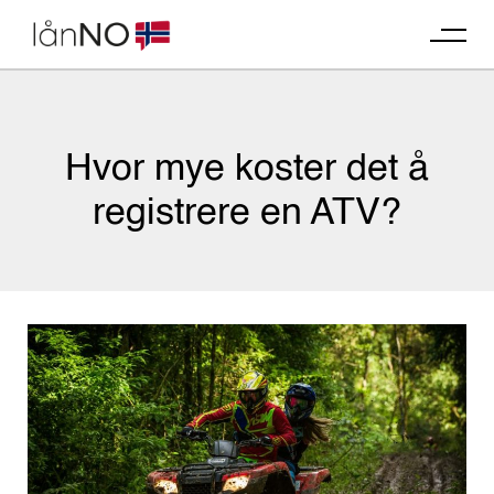
Skip
to
content
Hvor mye koster det å
registrere en ATV?