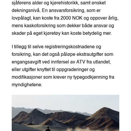
sjåførens alder og kjørehistorikk, samt ønsket
dekningsnivå. En ansvarsforsikring, som er
lovpålagt, kan koste fra 2000 NOK og oppover årlig,
mens kaskoforsikring som dekker både ansvar og
skader på eget kjøretøy kan koste betydelig mer.
I tillegg til selve registreringskostnadene og
forsikring, kan det også påløpe ekstrautgifter som
engangsavgift ved innførsel av ATV fra utlandet,
eller utgifter knyttet til oppgraderinger og
modifikasjoner som krever ny typegodkjenning fra
myndighetene.