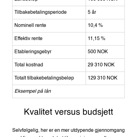
Tilbakebetalingsperiode
5 år
Nominell rente
10,4 %
Effektiv rente
11,15 %
Etableringsgebyr
500 NOK
Total kostnad
29 310 NOK
Totalt tilbakebetalingsbeløp
129 310 NOK
Eksempel på lån
Kvalitet versus budsjett
Selvfølgelig, her er en mer utdypende gjennomgang