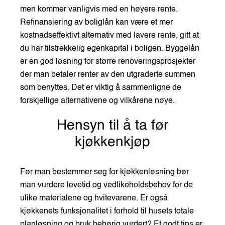
men kommer vanligvis med en høyere rente.
Refinansiering av boliglån kan være et mer
kostnadseffektivt alternativ med lavere rente, gitt at
du har tilstrekkelig egenkapital i boligen. Byggelån
er en god løsning for større renoveringsprosjekter
der man betaler renter av den utgraderte summen
som benyttes. Det er viktig å sammenligne de
forskjellige alternativene og vilkårene nøye.
Hensyn til å ta før
kjøkkenkjøp
Før man bestemmer seg for kjøkkenløsning bør
man vurdere levetid og vedlikeholdsbehov for de
ulike materialene og hvitevarene. Er også
kjøkkenets funksjonalitet i forhold til husets totale
planløsning og bruk behørig vurdert? Et godt tips er