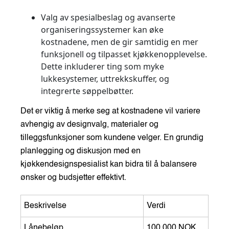
Valg av spesialbeslag og avanserte
organiseringssystemer kan øke
kostnadene, men de gir samtidig en mer
funksjonell og tilpasset kjøkkenopplevelse.
Dette inkluderer ting som myke
lukkesystemer, uttrekkskuffer, og
integrerte søppelbøtter.
Det er viktig å merke seg at kostnadene vil variere
avhengig av designvalg, materialer og
tilleggsfunksjoner som kundene velger. En grundig
planlegging og diskusjon med en
kjøkkendesignspesialist kan bidra til å balansere
ønsker og budsjetter effektivt.
Beskrivelse
Verdi
Lånebeløp
100 000 NOK