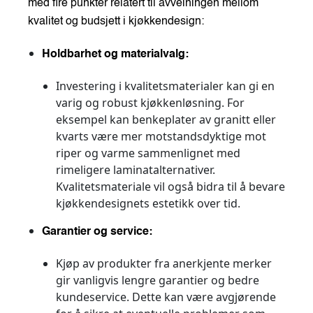
med fire punkter relatert til avveiningen mellom
kvalitet og budsjett i kjøkkendesign:
Holdbarhet og materialvalg:
Investering i kvalitetsmaterialer kan gi en
varig og robust kjøkkenløsning. For
eksempel kan benkeplater av granitt eller
kvarts være mer motstandsdyktige mot
riper og varme sammenlignet med
rimeligere laminatalternativer.
Kvalitetsmateriale vil også bidra til å bevare
kjøkkendesignets estetikk over tid.
Garantier og service:
Kjøp av produkter fra anerkjente merker
gir vanligvis lengre garantier og bedre
kundeservice. Dette kan være avgjørende