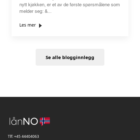
nytt kjøkken, er et av de første spørsmålene som
melder seg: &...
Les mer
Se alle blogginnlegg
Tlf:
+45 44404063