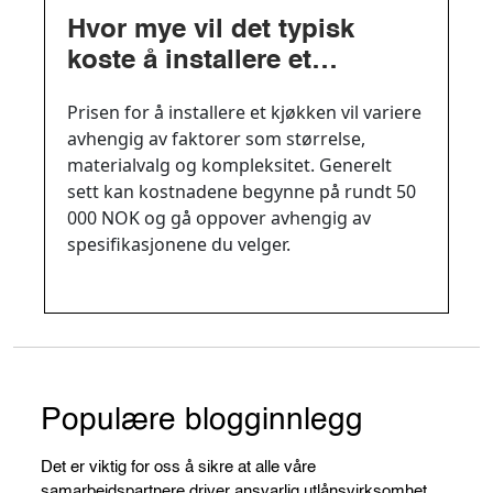
Hvor mye vil det typisk
koste å installere et
kjøkken?
Prisen for å installere et kjøkken vil variere
avhengig av faktorer som størrelse,
materialvalg og kompleksitet. Generelt
sett kan kostnadene begynne på rundt 50
000 NOK og gå oppover avhengig av
spesifikasjonene du velger.
Populære blogginnlegg
Det er viktig for oss å sikre at alle våre
samarbeidspartnere driver ansvarlig utlånsvirksomhet.