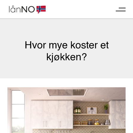
Skip
to
content
Hvor mye koster et
kjøkken?