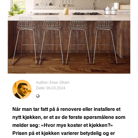
Author:
Einar Olsen
Date: 06.03.2024
Når man tar fatt på å renovere eller installere et
nytt kjøkken, er et av de første spørsmålene som
melder seg: «Hvor mye koster et kjøkken?»
Prisen på et kjøkken varierer betydelig og er