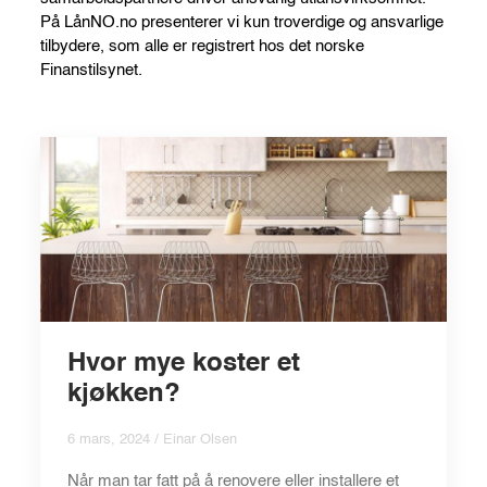
På LånNO.no presenterer vi kun troverdige og ansvarlige
tilbydere, som alle er registrert hos det norske
Finanstilsynet.
Hvor mye koster et
kjøkken?
6 mars, 2024 / Einar Olsen
Når man tar fatt på å renovere eller installere et