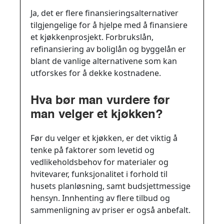
kjøkkenprosjekt?
Ja, det er flere finansieringsalternativer
tilgjengelige for å hjelpe med å finansiere
et kjøkkenprosjekt. Forbrukslån,
refinansiering av boliglån og byggelån er
blant de vanlige alternativene som kan
utforskes for å dekke kostnadene.
Hva bør man vurdere før
man velger et kjøkken?
Før du velger et kjøkken, er det viktig å
tenke på faktorer som levetid og
vedlikeholdsbehov for materialer og
hvitevarer, funksjonalitet i forhold til
husets planløsning, samt budsjettmessige
hensyn. Innhenting av flere tilbud og
sammenligning av priser er også anbefalt.