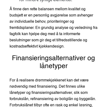
Å finne den rette balansen mellom kvalitet og
budsjett er en personlig avgjørelse som avhenger
av individuelle behov, prioriteringer og
fremtidsplaner. En grundig analyse og veiledning fra
fagfolk kan hjelpe deg med å ta informerte
beslutninger som gir deg et tilfredsstillende og
kostnadseffektivt kjøkkendesign.
Finansieringsalternativer og
lånetyper
For å realisere drømmekjøkkenet kan det være
nødvendig med finansiering. Det finnes ulike
lånetyper og finansieringsalternativer, slik som
forbrukslån, refinansiering av boliglån og byggelån.
Forbrukslånet tilbyr ofte en rask og enkel løsning,