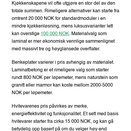
Kjøkkenskapene vil ofte utgjøre en stor del av den
totale summen. Rimeligere alternativer kan starte fra
omtrent 20 000 NOK for standardmoduler i en
mindre kjøkkenløsning, mens luksusvarianter lett
kan overstige
100 000 NOK
. Materialvalg som
laminat er mer økonomisk vennlige sammenlignet
med massivt tre og høyglansede overflater.
Benkeplater varierer i pris avhengig av materialet.
Laminatbetong er et rimeligere valg som starter
rundt 800 NOK per løpemeter, mens naturstein som
granitt eller marmor kan koste mellom 2000-5000
NOK per løpemeter.
Hvitevarenes pris påvirkes av merke,
energieffektivitet og funksjonalitet. Et sett med basis
hvitevarer starter fra cirka 15 000 NOK, og kan gå
betydelig opp basert på om du velger høy-end