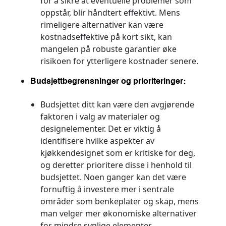
for å sikre at eventuelle problemer som
oppstår, blir håndtert effektivt. Mens
rimeligere alternativer kan være
kostnadseffektive på kort sikt, kan
mangelen på robuste garantier øke
risikoen for ytterligere kostnader senere.
Budsjettbegrensninger og prioriteringer:
Budsjettet ditt kan være den avgjørende
faktoren i valg av materialer og
designelementer. Det er viktig å
identifisere hvilke aspekter av
kjøkkendesignet som er kritiske for deg,
og deretter prioritere disse i henhold til
budsjettet. Noen ganger kan det være
fornuftig å investere mer i sentrale
områder som benkeplater og skap, mens
man velger mer økonomiske alternativer
for mindre synlige elementer.