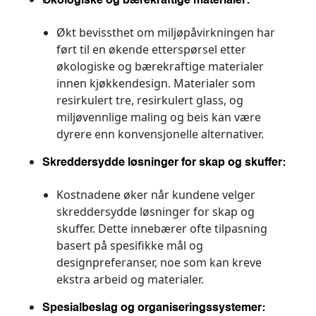
Økologiske og bærekraftige materialer:
Økt bevissthet om miljøpåvirkningen har
ført til en økende etterspørsel etter
økologiske og bærekraftige materialer
innen kjøkkendesign. Materialer som
resirkulert tre, resirkulert glass, og
miljøvennlige maling og beis kan være
dyrere enn konvensjonelle alternativer.
Skreddersydde løsninger for skap og skuffer:
Kostnadene øker når kundene velger
skreddersydde løsninger for skap og
skuffer. Dette innebærer ofte tilpasning
basert på spesifikke mål og
designpreferanser, noe som kan kreve
ekstra arbeid og materialer.
Spesialbeslag og organiseringssystemer: