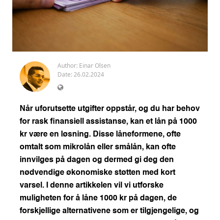
Author:
Einar Olsen
Date: 26.02.2024
Når uforutsette utgifter oppstår, og du har behov
for rask finansiell assistanse, kan et lån på 1000
kr være en løsning. Disse låneformene, ofte
omtalt som mikrolån eller smålån, kan ofte
innvilges på dagen og dermed gi deg den
nødvendige økonomiske støtten med kort
varsel. I denne artikkelen vil vi utforske
muligheten for å låne 1000 kr på dagen, de
forskjellige alternativene som er tilgjengelige, og