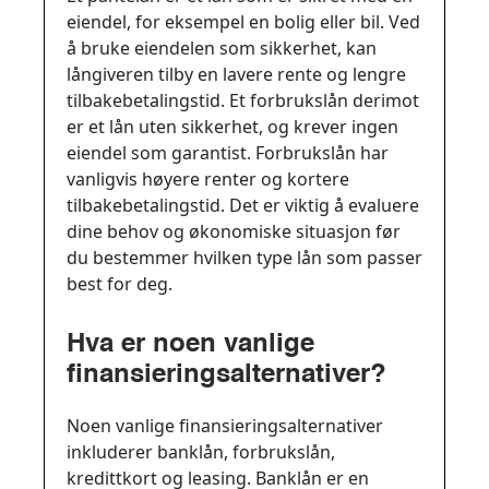
eiendel, for eksempel en bolig eller bil. Ved
å bruke eiendelen som sikkerhet, kan
långiveren tilby en lavere rente og lengre
tilbakebetalingstid. Et forbrukslån derimot
er et lån uten sikkerhet, og krever ingen
eiendel som garantist. Forbrukslån har
vanligvis høyere renter og kortere
tilbakebetalingstid. Det er viktig å evaluere
dine behov og økonomiske situasjon før
du bestemmer hvilken type lån som passer
best for deg.
Hva er noen vanlige
finansieringsalternativer?
Noen vanlige finansieringsalternativer
inkluderer banklån, forbrukslån,
kredittkort og leasing. Banklån er en