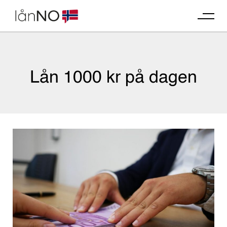
Skip
to
content
Lån 1000 kr på dagen