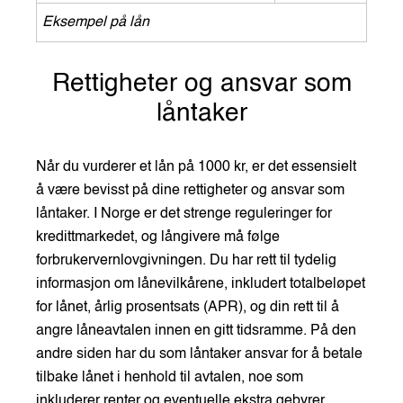
Eksempel på lån
Rettigheter og ansvar som
låntaker
Når du vurderer et lån på 1000 kr, er det essensielt
å være bevisst på dine rettigheter og ansvar som
låntaker. I Norge er det strenge reguleringer for
kredittmarkedet, og långivere må følge
forbrukervernlovgivningen. Du har rett til tydelig
informasjon om lånevilkårene, inkludert totalbeløpet
for lånet, årlig prosentsats (APR), og din rett til å
angre låneavtalen innen en gitt tidsramme. På den
andre siden har du som låntaker ansvar for å betale
tilbake lånet i henhold til avtalen, noe som
inkluderer renter og eventuelle ekstra gebyrer.