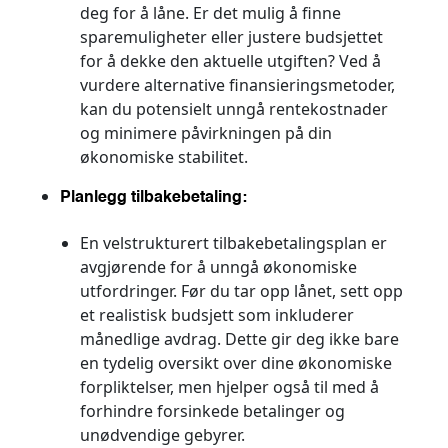
deg for å låne. Er det mulig å finne
sparemuligheter eller justere budsjettet
for å dekke den aktuelle utgiften? Ved å
vurdere alternative finansieringsmetoder,
kan du potensielt unngå rentekostnader
og minimere påvirkningen på din
økonomiske stabilitet.
Planlegg tilbakebetaling:
En velstrukturert tilbakebetalingsplan er
avgjørende for å unngå økonomiske
utfordringer. Før du tar opp lånet, sett opp
et realistisk budsjett som inkluderer
månedlige avdrag. Dette gir deg ikke bare
en tydelig oversikt over dine økonomiske
forpliktelser, men hjelper også til med å
forhindre forsinkede betalinger og
unødvendige gebyrer.