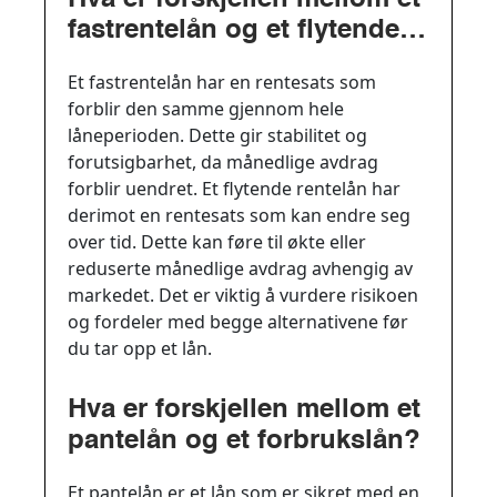
fastrentelån og et flytende
rentelån?
Et fastrentelån har en rentesats som
forblir den samme gjennom hele
låneperioden. Dette gir stabilitet og
forutsigbarhet, da månedlige avdrag
forblir uendret. Et flytende rentelån har
derimot en rentesats som kan endre seg
over tid. Dette kan føre til økte eller
reduserte månedlige avdrag avhengig av
markedet. Det er viktig å vurdere risikoen
og fordeler med begge alternativene før
du tar opp et lån.
Hva er forskjellen mellom et
pantelån og et forbrukslån?
Et pantelån er et lån som er sikret med en