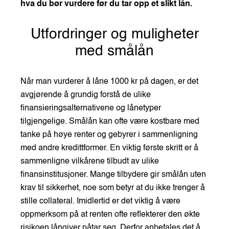
hva du bør vurdere før du tar opp et slikt lån.
Utfordringer og muligheter
med smålån
Når man vurderer å låne 1000 kr på dagen, er det
avgjørende å grundig forstå de ulike
finansieringsalternativene og lånetyper
tilgjengelige. Smålån kan ofte være kostbare med
tanke på høye renter og gebyrer i sammenligning
med andre kredittformer. En viktig første skritt er å
sammenligne vilkårene tilbudt av ulike
finansinstitusjoner. Mange tilbydere gir smålån uten
krav til sikkerhet, noe som betyr at du ikke trenger å
stille collateral. Imidlertid er det viktig å være
oppmerksom på at renten ofte reflekterer den økte
risikoen långiver påtar seg. Derfor anbefales det å