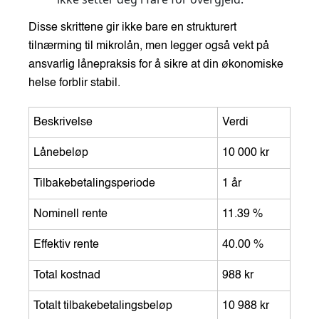
Disse skrittene gir ikke bare en strukturert
tilnærming til mikrolån, men legger også vekt på
ansvarlig lånepraksis for å sikre at din økonomiske
helse forblir stabil.
Beskrivelse
Verdi
Lånebeløp
10 000 kr
Tilbakebetalingsperiode
1 år
Nominell rente
11.39 %
Effektiv rente
40.00 %
Total kostnad
988 kr
Totalt tilbakebetalingsbeløp
10 988 kr