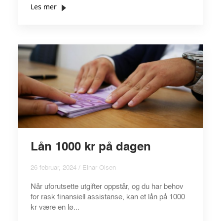
Les mer
Lån 1000 kr på dagen
26 februar, 2024 / Einar Olsen
Når uforutsette utgifter oppstår, og du har behov
for rask finansiell assistanse, kan et lån på 1000
kr være en lø...