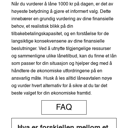
Når du vurderer å låne 1000 kr på dagen, er det av
høyeste betydning å gjøre et informert valg. Dette
innebærer en grundig vurdering av dine finansielle
behov, et realistisk blikk på din
tilbakebetalingskapasitet, og en forståelse for de
langsiktige konsekvensene av dine finansielle
beslutninger. Ved å utnytte tilgjengelige ressurser
og sammenligne ulike lånetilbud, kan du finne et lån
som passer for din situasjon og hjelper deg med å
håndtere de økonomiske utfordringene på en
ansvarlig måte. Husk å les alltid låneavtalen nøye
og vurder hvert alternativ for å sikre at du tar det
beste valget for din økonomiske framtid.
FAQ
Hva er forskjellen mellom et