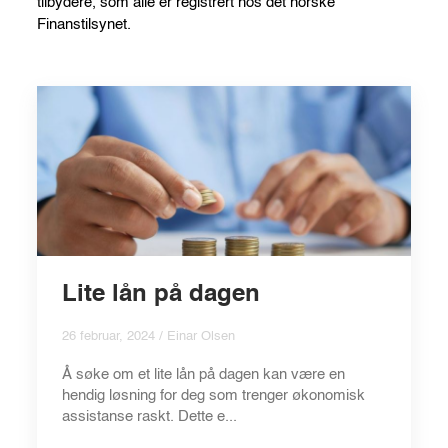
tilbydere, som alle er registrert hos det norske
Finanstilsynet.
Lite lån på dagen
26 februar, 2024 / Einar Olsen
Å søke om et lite lån på dagen kan være en
hendig løsning for deg som trenger økonomisk
assistanse raskt. Dette e...