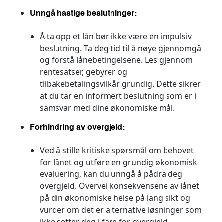
Unngå hastige beslutninger:
Å ta opp et lån bør ikke være en impulsiv
beslutning. Ta deg tid til å nøye gjennomgå
og forstå lånebetingelsene. Les gjennom
rentesatser, gebyrer og
tilbakebetalingsvilkår grundig. Dette sikrer
at du tar en informert beslutning som er i
samsvar med dine økonomiske mål.
Forhindring av overgjeld:
Ved å stille kritiske spørsmål om behovet
for lånet og utføre en grundig økonomisk
evaluering, kan du unngå å pådra deg
overgjeld. Overvei konsekvensene av lånet
på din økonomiske helse på lang sikt og
vurder om det er alternative løsninger som
ikke setter deg i fare for overgjeld.