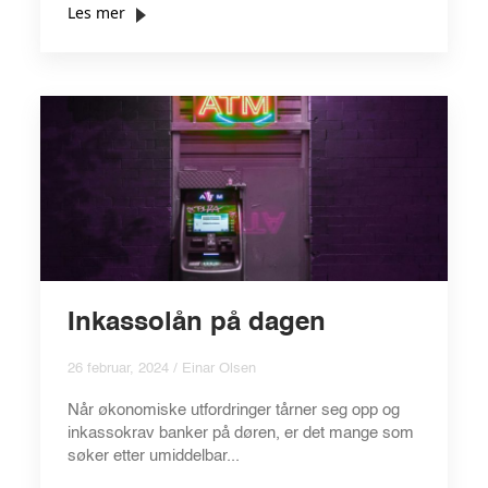
Les mer
Inkassolån på dagen
26 februar, 2024 / Einar Olsen
Når økonomiske utfordringer tårner seg opp og
inkassokrav banker på døren, er det mange som
søker etter umiddelbar...