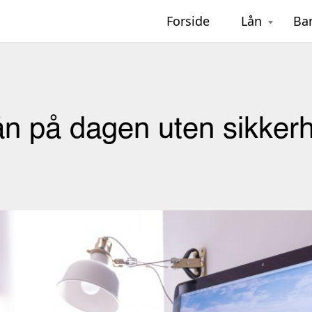
Forside
Lån
Ba
n på dagen uten sikker