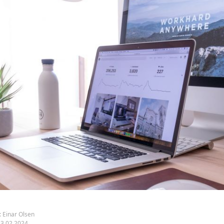
:
Einar Olsen
23.02.2024