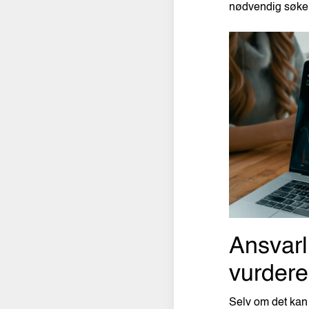
nødvendig søke 
Ansvarl
vurdere
Selv om det kan 