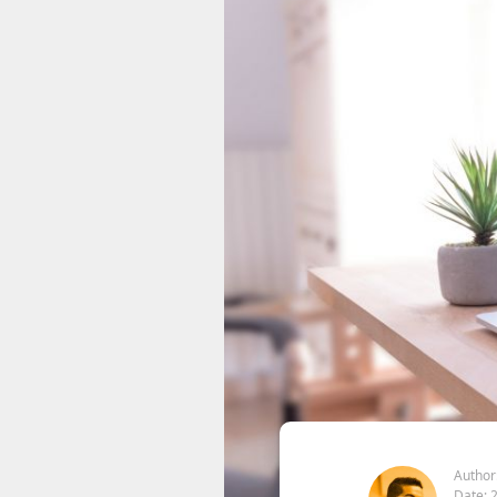
Author
Date: 