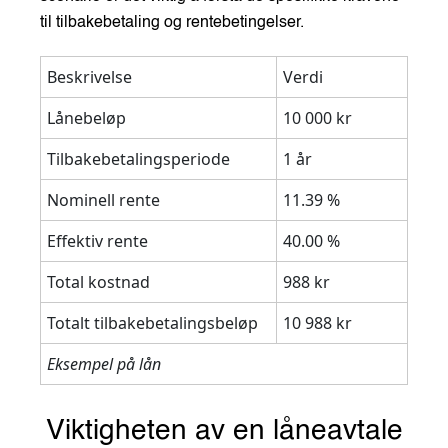
til tilbakebetaling og rentebetingelser.
Beskrivelse
Verdi
Lånebeløp
10 000 kr
Tilbakebetalingsperiode
1 år
Nominell rente
11.39 %
Effektiv rente
40.00 %
Total kostnad
988 kr
Totalt tilbakebetalingsbeløp
10 988 kr
Eksempel på lån
Viktigheten av en låneavtale