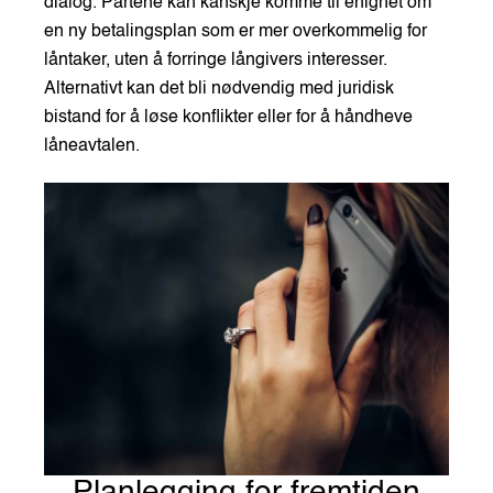
dialog. Partene kan kanskje komme til enighet om
en ny betalingsplan som er mer overkommelig for
låntaker, uten å forringe långivers interesser.
Alternativt kan det bli nødvendig med juridisk
bistand for å løse konflikter eller for å håndheve
låneavtalen.