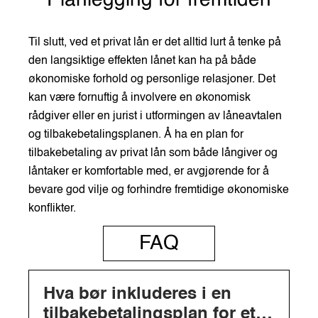
Planlegging for fremtiden
Til slutt, ved et privat lån er det alltid lurt å tenke på
den langsiktige effekten lånet kan ha på både
økonomiske forhold og personlige relasjoner. Det
kan være fornuftig å involvere en økonomisk
rådgiver eller en jurist i utformingen av låneavtalen
og tilbakebetalingsplanen. Å ha en plan for
tilbakebetaling av privat lån som både långiver og
låntaker er komfortable med, er avgjørende for å
bevare god vilje og forhindre fremtidige økonomiske
konflikter.
FAQ
Hva bør inkluderes i en
tilbakebetalingsplan for et