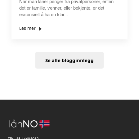
Når man låner penger fra privatpersoner, enten
det er familie, venner, eller bekjente, er det
essensielt å ha en klar...
Les mer
Se alle blogginnlegg
Tlf:
+45 44404063