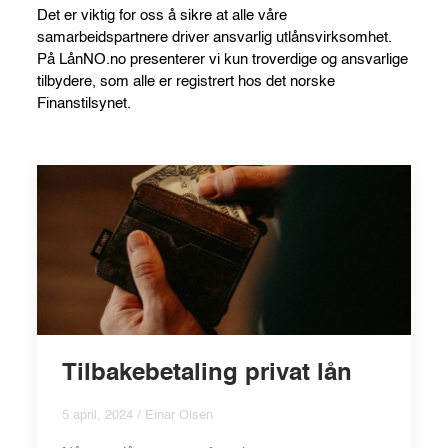
Det er viktig for oss å sikre at alle våre
samarbeidspartnere driver ansvarlig utlånsvirksomhet.
På LånNO.no presenterer vi kun troverdige og ansvarlige
tilbydere, som alle er registrert hos det norske
Finanstilsynet.
Tilbakebetaling privat lån
5 april, 2024 / Einar Olsen