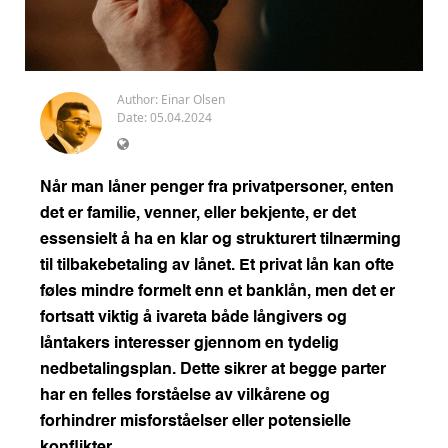
Author:
Einar Olsen
Date: 05.04.2024
Når man låner penger fra privatpersoner, enten
det er familie, venner, eller bekjente, er det
essensielt å ha en klar og strukturert tilnærming
til tilbakebetaling av lånet. Et privat lån kan ofte
føles mindre formelt enn et banklån, men det er
fortsatt viktig å ivareta både långivers og
låntakers interesser gjennom en tydelig
nedbetalingsplan. Dette sikrer at begge parter
har en felles forståelse av vilkårene og
forhindrer misforståelser eller potensielle