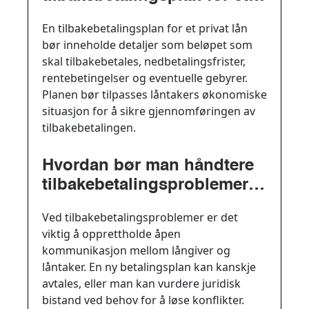
privat lån?
En tilbakebetalingsplan for et privat lån
bør inneholde detaljer som beløpet som
skal tilbakebetales, nedbetalingsfrister,
rentebetingelser og eventuelle gebyrer.
Planen bør tilpasses låntakers økonomiske
situasjon for å sikre gjennomføringen av
tilbakebetalingen.
Hvordan bør man håndtere
tilbakebetalingsproblemer
ved et privat lån?
Ved tilbakebetalingsproblemer er det
viktig å opprettholde åpen
kommunikasjon mellom långiver og
låntaker. En ny betalingsplan kan kanskje
avtales, eller man kan vurdere juridisk
bistand ved behov for å løse konflikter.