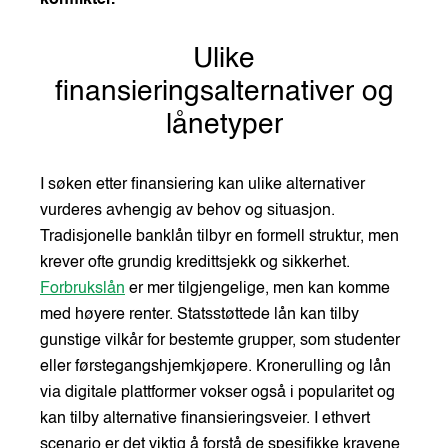
konflikter.
Ulike
finansieringsalternativer og
lånetyper
I søken etter finansiering kan ulike alternativer
vurderes avhengig av behov og situasjon.
Tradisjonelle banklån tilbyr en formell struktur, men
krever ofte grundig kredittsjekk og sikkerhet.
Forbrukslån
er mer tilgjengelige, men kan komme
med høyere renter. Statsstøttede lån kan tilby
gunstige vilkår for bestemte grupper, som studenter
eller førstegangshjemkjøpere. Kronerulling og lån
via digitale plattformer vokser også i popularitet og
kan tilby alternative finansieringsveier. I ethvert
scenario er det viktig å forstå de spesifikke kravene