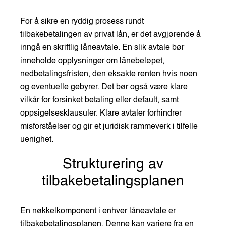
For å sikre en ryddig prosess rundt
tilbakebetalingen av privat lån, er det avgjørende å
inngå en skriftlig låneavtale. En slik avtale bør
inneholde opplysninger om lånebeløpet,
nedbetalingsfristen, den eksakte renten hvis noen
og eventuelle gebyrer. Det bør også være klare
vilkår for forsinket betaling eller default, samt
oppsigelsesklausuler. Klare avtaler forhindrer
misforståelser og gir et juridisk rammeverk i tilfelle
uenighet.
Strukturering av
tilbakebetalingsplanen
En nøkkelkomponent i enhver låneavtale er
tilbakebetalingsplanen. Denne kan variere fra en