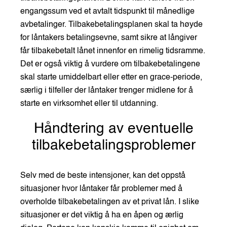
engangssum ved et avtalt tidspunkt til månedlige
avbetalinger. Tilbakebetalingsplanen skal ta høyde
for låntakers betalingsevne, samt sikre at långiver
får tilbakebetalt lånet innenfor en rimelig tidsramme.
Det er også viktig å vurdere om tilbakebetalingene
skal starte umiddelbart eller etter en grace-periode,
særlig i tilfeller der låntaker trenger midlene for å
starte en virksomhet eller til utdanning.
Håndtering av eventuelle
tilbakebetalingsproblemer
Selv med de beste intensjoner, kan det oppstå
situasjoner hvor låntaker får problemer med å
overholde tilbakebetalingen av et privat lån. I slike
situasjoner er det viktig å ha en åpen og ærlig