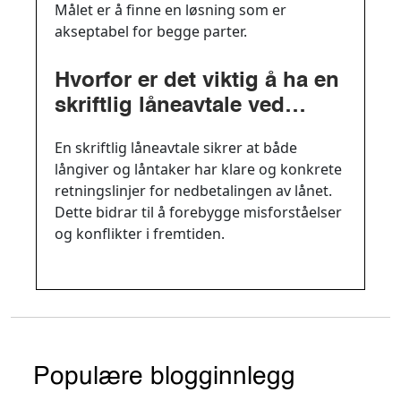
Målet er å finne en løsning som er
akseptabel for begge parter.
Hvorfor er det viktig å ha en
skriftlig låneavtale ved
tilbakebetaling av privat
En skriftlig låneavtale sikrer at både
lån?
långiver og låntaker har klare og konkrete
retningslinjer for nedbetalingen av lånet.
Dette bidrar til å forebygge misforståelser
og konflikter i fremtiden.
Populære blogginnlegg