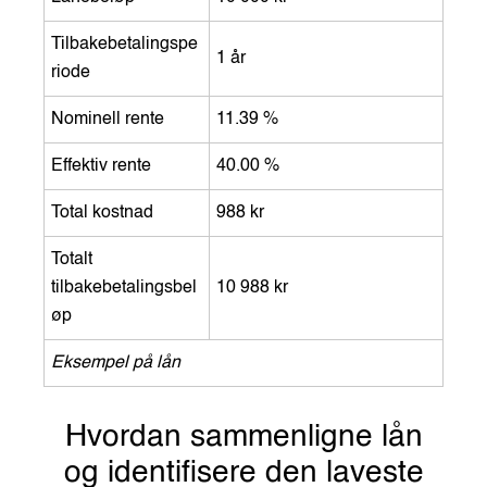
Tilbakebetalingspe
1 år
riode
Nominell rente
11.39 %
Effektiv rente
40.00 %
Total kostnad
988 kr
Totalt
tilbakebetalingsbel
10 988 kr
øp
Eksempel på lån
Hvordan sammenligne lån
og identifisere den laveste