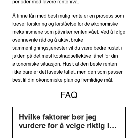
perioder med lavere rentenivå.
Å finne lån med best mulig rente er en prosess som
krever forskning og forståelse for de økonomiske
mekanismene som påvirker rentenivået. Ved å følge
ovennevnte råd og å aktivt bruke
sammenligningstjenester vil du være bedre rustet i
jakten på det mest kostnadseffektive lånet for din
økonomiske situasjon. Husk at den beste renten
ikke bare er det laveste tallet, men den som passer
best til din økonomiske plan og fremtidige mål.
FAQ
Hvilke faktorer bør jeg
vurdere for å velge riktig lån
med beste rente?