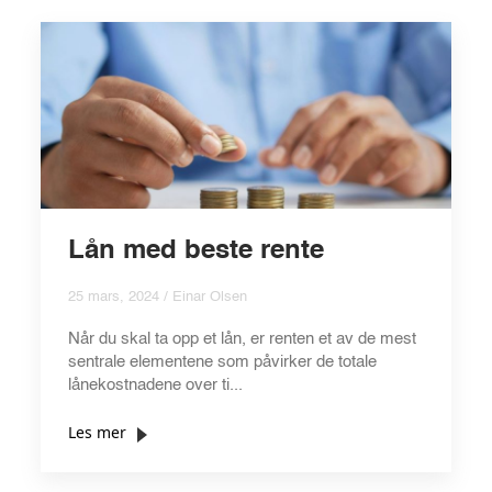
Lån med beste rente
25 mars, 2024 / Einar Olsen
Når du skal ta opp et lån, er renten et av de mest
sentrale elementene som påvirker de totale
lånekostnadene over ti...
Les mer