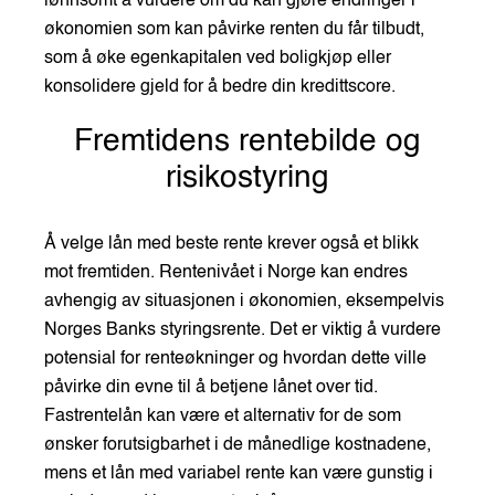
lønnsomt å vurdere om du kan gjøre endringer i
økonomien som kan påvirke renten du får tilbudt,
som å øke egenkapitalen ved boligkjøp eller
konsolidere gjeld for å bedre din kredittscore.
Fremtidens rentebilde og
risikostyring
Å velge lån med beste rente krever også et blikk
mot fremtiden. Rentenivået i Norge kan endres
avhengig av situasjonen i økonomien, eksempelvis
Norges Banks styringsrente. Det er viktig å vurdere
potensial for renteøkninger og hvordan dette ville
påvirke din evne til å betjene lånet over tid.
Fastrentelån kan være et alternativ for de som
ønsker forutsigbarhet i de månedlige kostnadene,
mens et lån med variabel rente kan være gunstig i