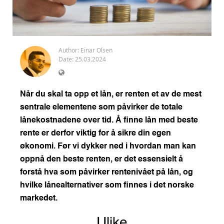
Author:
Einar Olsen
Date: 25.03.2024
Når du skal ta opp et lån, er renten et av de mest
sentrale elementene som påvirker de totale
lånekostnadene over tid. Å finne lån med beste
rente er derfor viktig for å sikre din egen
økonomi. Før vi dykker ned i hvordan man kan
oppnå den beste renten, er det essensielt å
forstå hva som påvirker rentenivået på lån, og
hvilke lånealternativer som finnes i det norske
markedet.
Ulike