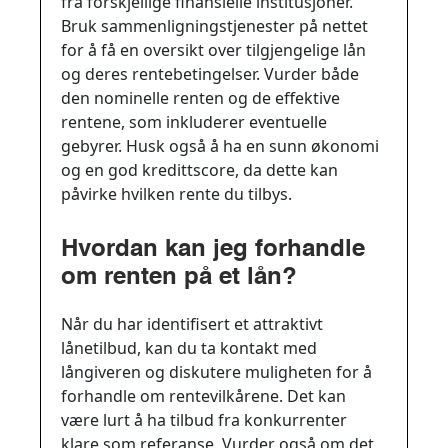
fra forskjellige finansielle institusjoner.
Bruk sammenligningstjenester på nettet
for å få en oversikt over tilgjengelige lån
og deres rentebetingelser. Vurder både
den nominelle renten og de effektive
rentene, som inkluderer eventuelle
gebyrer. Husk også å ha en sunn økonomi
og en god kredittscore, da dette kan
påvirke hvilken rente du tilbys.
Hvordan kan jeg forhandle
om renten på et lån?
Når du har identifisert et attraktivt
lånetilbud, kan du ta kontakt med
långiveren og diskutere muligheten for å
forhandle om rentevilkårene. Det kan
være lurt å ha tilbud fra konkurrenter
klare som referanse. Vurder også om det