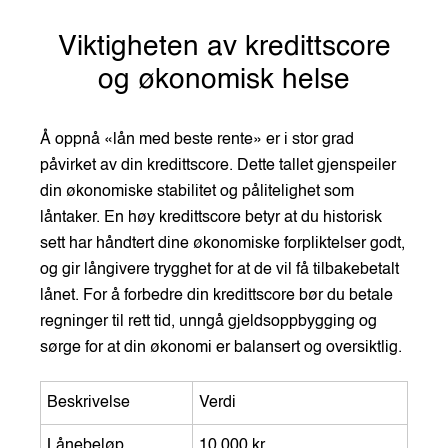
Viktigheten av kredittscore
og økonomisk helse
Å oppnå «lån med beste rente» er i stor grad
påvirket av din kredittscore. Dette tallet gjenspeiler
din økonomiske stabilitet og pålitelighet som
låntaker. En høy kredittscore betyr at du historisk
sett har håndtert dine økonomiske forpliktelser godt,
og gir långivere trygghet for at de vil få tilbakebetalt
lånet. For å forbedre din kredittscore bør du betale
regninger til rett tid, unngå gjeldsoppbygging og
sørge for at din økonomi er balansert og oversiktlig.
Beskrivelse
Verdi
Lånebeløp
10 000 kr