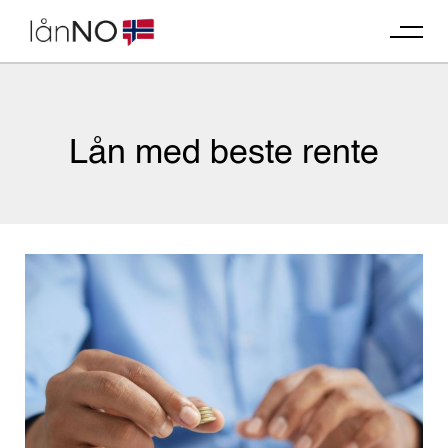
Skip
to
content
Lån med beste rente