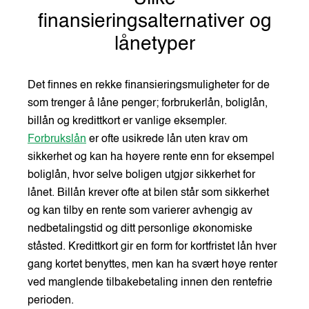
finansieringsalternativer og
lånetyper
Det finnes en rekke finansieringsmuligheter for de
som trenger å låne penger; forbrukerlån, boliglån,
billån og kredittkort er vanlige eksempler.
Forbrukslån
er ofte usikrede lån uten krav om
sikkerhet og kan ha høyere rente enn for eksempel
boliglån, hvor selve boligen utgjør sikkerhet for
lånet. Billån krever ofte at bilen står som sikkerhet
og kan tilby en rente som varierer avhengig av
nedbetalingstid og ditt personlige økonomiske
ståsted. Kredittkort gir en form for kortfristet lån hver
gang kortet benyttes, men kan ha svært høye renter
ved manglende tilbakebetaling innen den rentefrie
perioden.